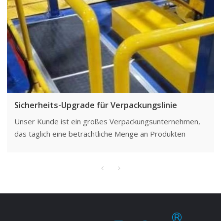
Sicherheits-Upgrade für Verpackungslinie
Unser Kunde ist ein großes Verpackungsunternehmen,
das täglich eine beträchtliche Menge an Produkten
verarbeitet und dabei eine pünktliche Lieferung
anstrebt. Das Unternehmen erkannte jedoch, dass es
bei der Steigerung der Produktionseffizienz
insbesondere bei der Arbeit an der Verpackungslinie
mehr Wert auf die Sicherheit der Mitarbeiter legen
muss.