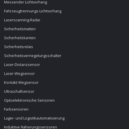
Messender Lichtvorhang
Fahrzeugtrennungs-Lichtvorhang
Laserscanning-Radar
Sicherheitsmatten
Sicherheitskanten
Sicherheitsrelais
Sicherheitsverriegelungsschalter
Laser-Distanzsensor
Laser-Wegsensor
Kontakt-Wegsensor
Ultraschallsensor
Optoelektronische Sensoren
Farbsensoren
Lager- und Logistikautomatisierung
Induktive Näherungssensoren