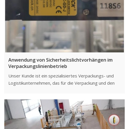
Sicherheitslösung.
Anwendung von Sicherheitslichtvorhängen im
Verpackungslinienbetrieb
Unser Kunde ist ein spezialisiertes Verpackungs- und
Logistikunternehmen, das für die Verpackung und den
Vertrieb verschiedener Produkte an Kunden
verantwortlich ist. Seine Verpackungslinien arbeiten
typischerweise mit hoher Geschwindigkeit, was eine
enge Zusammenarbeit der Mitarbeiter mit Maschinen
und Anlagen erfordert. Daher benötigte er eine
zuverlässige Methode, um die Sicherheit der Mitarbeiter