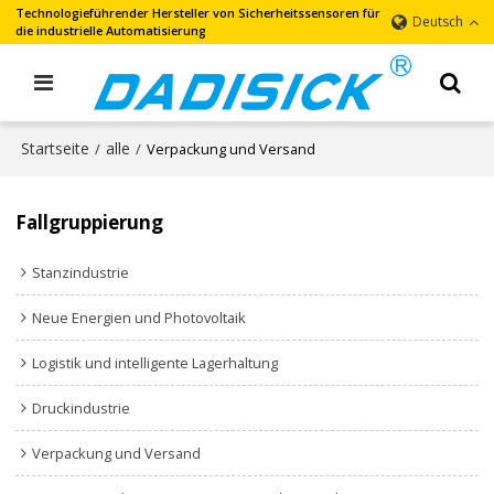
Technologieführender Hersteller von Sicherheitssensoren für
Deutsch
die industrielle Automatisierung
Startseite
alle
/
/
Verpackung und Versand
Fallgruppierung
Stanzindustrie
Neue Energien und Photovoltaik
Logistik und intelligente Lagerhaltung
Druckindustrie
Verpackung und Versand