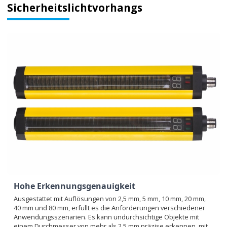
Sicherheitslichtvorhangs
Hohe Erkennungsgenauigkeit
Ausgestattet mit Auflösungen von 2,5 mm, 5 mm, 10 mm, 20 mm,
40 mm und 80 mm, erfüllt es die Anforderungen verschiedener
Anwendungsszenarien. Es kann undurchsichtige Objekte mit
einem Durchmesser von mehr als 2,5 mm präzise erkennen, mit