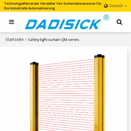
Technologieführender Hersteller Von Sicherheitssensoren Für
Deutsch
Die Industrielle Automatisierung
Startseite
/
Safety light curtain QM series