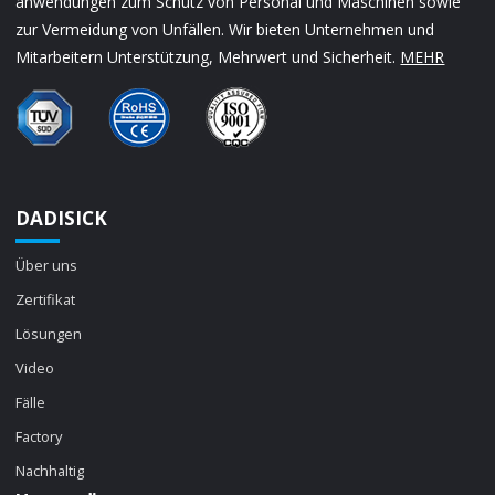
anwendungen zum Schutz von Personal und Maschinen sowie
zur Vermeidung von Unfällen. Wir bieten Unternehmen und
Mitarbeitern Unterstützung, Mehrwert und Sicherheit.
MEHR
DADISICK
Über uns
Zertifikat
Lösungen
Video
Fälle
Factory
Nachhaltig