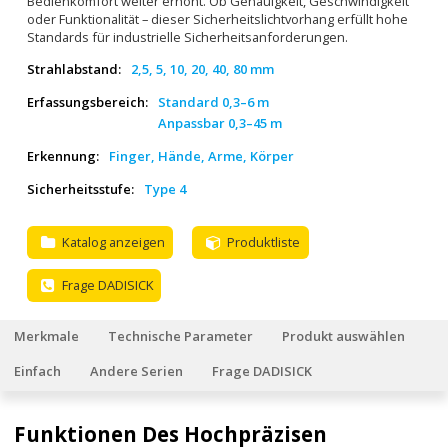
Bedienkomfort weiter erhöht. Ob Genauigkeit, Geschwindigkeit
oder Funktionalität – dieser Sicherheitslichtvorhang erfüllt hohe
Standards für industrielle Sicherheitsanforderungen.
Strahlabstand:
2,5, 5, 10, 20, 40, 80 mm
Erfassungsbereich:
Standard 0,3–6 m
Anpassbar 0,3–45 m
Erkennung:
Finger, Hände, Arme, Körper
Sicherheitsstufe:
Type 4
Katalog anzeigen
Produktliste
Frage DADISICK
Merkmale
Technische Parameter
Produkt auswählen
Einfach
Andere Serien
Frage DADISICK
Funktionen Des Hochpräzisen