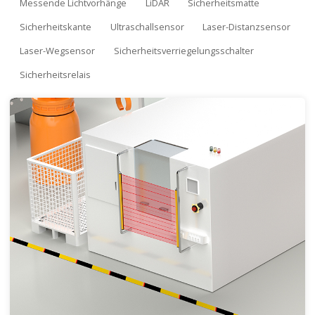
Messende Lichtvorhänge
LiDAR
Sicherheitsmatte
Sicherheitskante
Ultraschallsensor
Laser-Distanzsensor
Laser-Wegsensor
Sicherheitsverriegelungsschalter
Sicherheitsrelais