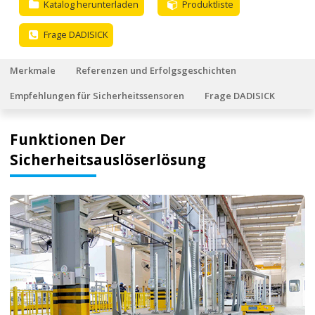
Katalog herunterladen
Produktliste
Frage DADISICK
Merkmale
Referenzen und Erfolgsgeschichten
Empfehlungen für Sicherheitssensoren
Frage DADISICK
Funktionen Der
Sicherheitsauslöserlösung