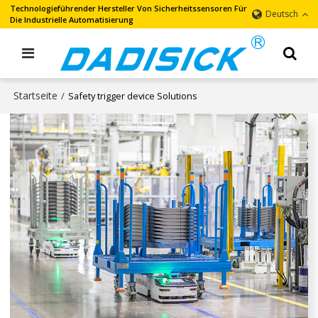
Technologieführender Hersteller Von Sicherheitssensoren Für
Deutsch
Die Industrielle Automatisierung
Startseite
/
Safety trigger device Solutions