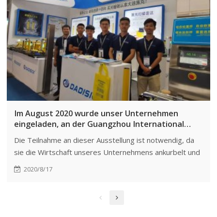
Im August 2020 wurde unser Unternehmen
eingeladen, an der Guangzhou International
Industrial Automation Technology and
Die Teilnahme an dieser Ausstellung ist notwendig, da
Equipment Exhibition sowie an der China Import
sie die Wirtschaft unseres Unternehmens ankurbelt und
and Export Commodities Fair teilzunehmen.
die Entwicklung fördert. Im aktuellen Pandemieumfeld
2020/8/17
steht jede Branche vor Herausforderungen.