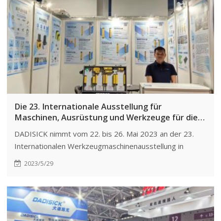
Die 23. Internationale Ausstellung für
Maschinen, Ausrüstung und Werkzeuge für die
Metallverarbeitungsindustrie, auch bekannt als
DADISICK nimmt vom 22. bis 26. Mai 2023 an der 23.
METALLOOBRABOTKA 2023, findet in Russland
Internationalen Werkzeugmaschinenausstellung in
statt.
Russland teil. Diese wichtige Veranstaltung fördert die
2023/5/29
Vernetzung, Sichtbarkeit, Markterkundung und das
Lernen für das Unternehmen.