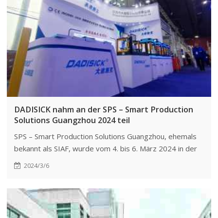
DADISICK nahm an der SPS – Smart Production
Solutions Guangzhou 2024 teil
SPS – Smart Production Solutions Guangzhou, ehemals
bekannt als SIAF, wurde vom 4. bis 6. März 2024 in der
Ausstellungshalle der Guangzhou Import and Export
2024/3/6
Commodity Fair feierlich eröffnet. DADISICK nahm wie
geplant an der Ausstellung teil.