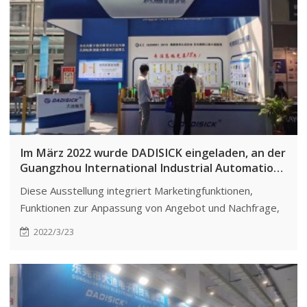
Im März 2022 wurde DADISICK eingeladen, an der
Guangzhou International Industrial Automation
Technology and Equipment Exhibition
Diese Ausstellung integriert Marketingfunktionen,
teilzunehmen.
Funktionen zur Anpassung von Angebot und Nachfrage,
Funktionen zur Verbreitung von Technologien und
2022/3/23
Funktionen zur Branchenverknüpfung und fördert so die
wirtschaftliche Integration