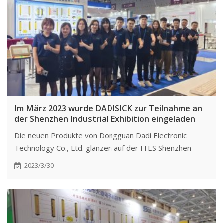
Im März 2023 wurde DADISICK zur Teilnahme an
der Shenzhen Industrial Exhibition eingeladen
Die neuen Produkte von Dongguan Dadi Electronic
Technology Co., Ltd. glänzen auf der ITES Shenzhen
Industrial Exhibition 2023, ziehen die Aufmerksamkeit
2023/3/30
auf sich und bekräftigen ihre Führungsrolle in der
Branche.