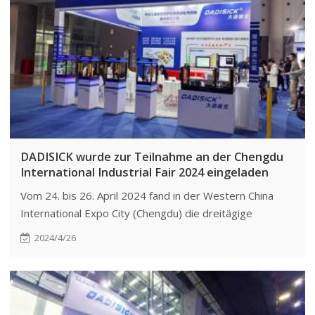
DADISICK wurde zur Teilnahme an der Chengdu
International Industrial Fair 2024 eingeladen
Vom 24. bis 26. April 2024 fand in der Western China
International Expo City (Chengdu) die dreitägige
Chengdu International Industrial Fair (CDIIF) statt.
2024/4/26
DADISICK nahm planmäßig an der Ausstellung teil.