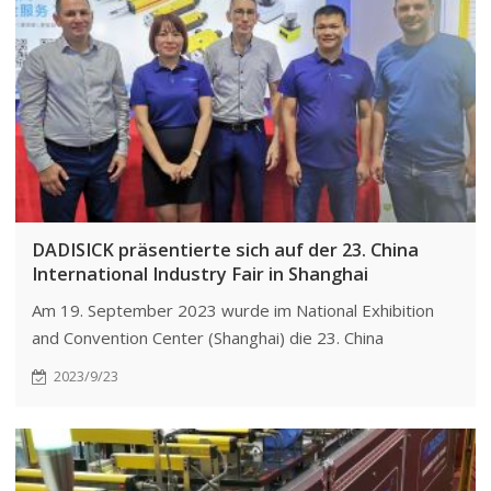
DADISICK präsentierte sich auf der 23. China
International Industry Fair in Shanghai
Am 19. September 2023 wurde im National Exhibition
and Convention Center (Shanghai) die 23. China
International Industry Fair eröffnet. DADISICK nahm wie
2023/9/23
geplant an der Industrial Automation Show teil.