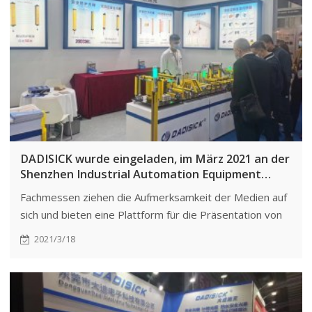
DADISICK wurde eingeladen, im März 2021 an der
Shenzhen Industrial Automation Equipment
Exhibition teilzunehmen.
Fachmessen ziehen die Aufmerksamkeit der Medien auf
sich und bieten eine Plattform für die Präsentation von
Innovationen. DADISICK nutzt diese Möglichkeit, um die
2021/3/18
Markenbekanntheit zu steigern und den
Branchenfortschritt voranzutreiben.