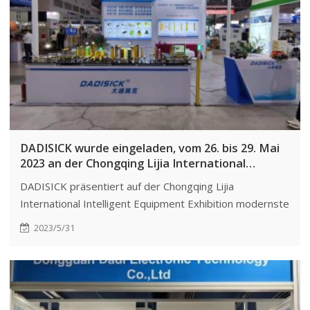
DADISICK wurde eingeladen, vom 26. bis 29. Mai
2023 an der Chongqing Lijia International
Intelligent Equipment Exhibition teilzunehmen.
DADISICK präsentiert auf der Chongqing Lijia
International Intelligent Equipment Exhibition modernste
Sensortechnologie und demonstriert deren zentrale
2023/5/31
Rolle in IoT-Anwendungen.