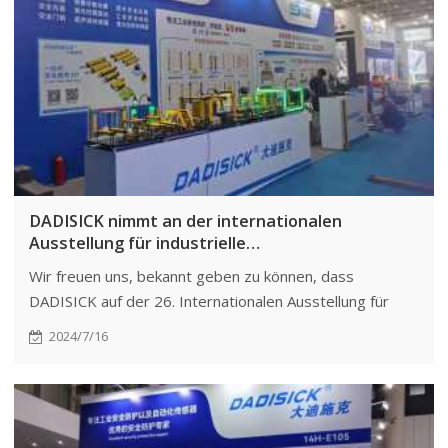
DADISICK nimmt an der internationalen
Ausstellung für industrielle
Automatisierungstechnologie und -ausrüstung
Wir freuen uns, bekannt geben zu können, dass
in China (Qingdao) teil
DADISICK auf der 26. Internationalen Ausstellung für
industrielle Automatisierungstechnologie und -
2024/7/16
ausrüstung in China (Qingdao) in Qingdao ausstellen
wird.