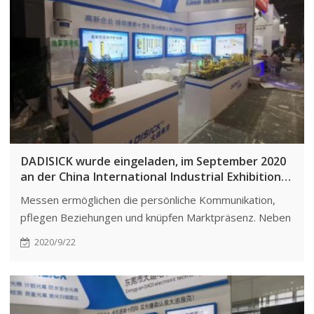
DADISICK wurde eingeladen, im September 2020
an der China International Industrial Exhibition
teilzunehmen.
Messen ermöglichen die persönliche Kommunikation,
pflegen Beziehungen und knüpfen Marktpräsenz. Neben
der Auftragssicherung ist eine kontinuierliche
2020/9/22
Marktbearbeitung für nachhaltiges Wachstum
unerlässlich.