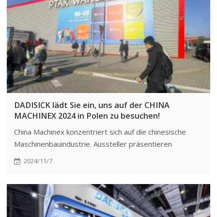
Sicherheitsanforderungen.
DADISICK lädt Sie ein, uns auf der CHINA
MACHINEX 2024 in Polen zu besuchen!
China Machinex konzentriert sich auf die chinesische
Maschinenbauindustrie. Aussteller präsentieren
Produkte aus den Bereichen Elektrizität und
2024/11/7
erneuerbare Energien, Maschinen, Werkzeuge, Textilien
sowie Arbeits- und Schutzkleidung.