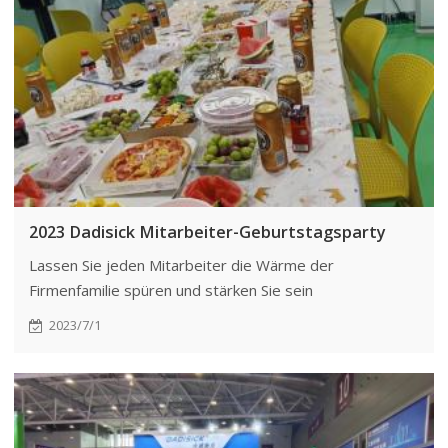
2023 Dadisick Mitarbeiter-Geburtstagsparty
Lassen Sie jeden Mitarbeiter die Wärme der
Firmenfamilie spüren und stärken Sie sein
Zugehörigkeitsgefühl. Das Unternehmen organisiert
2023/7/1
speziell für Mitarbeiter Geburtstagsfeiern.