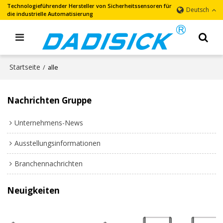
Technologieführender Hersteller von Sicherheitssensoren für
Deutsch
die industrielle Automatisierung
Startseite
/
alle
Nachrichten Gruppe
Unternehmens-News
Ausstellungsinformationen
Branchennachrichten
Neuigkeiten