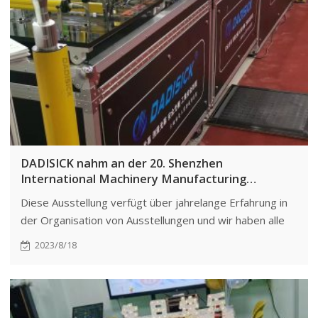
DADISICK nahm an der 20. Shenzhen
International Machinery Manufacturing
Industrial Exhibition teil
Diese Ausstellung verfügt über jahrelange Erfahrung in
der Organisation von Ausstellungen und wir haben alle
Anstrengungen unternommen, um die Teilnahme
2023/8/18
branchenführender Unternehmen zu organisieren.