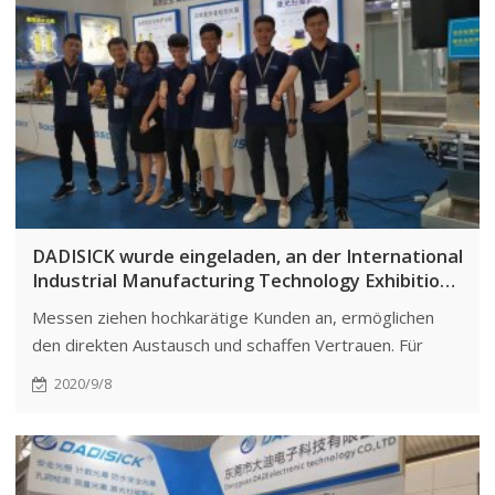
DADISICK wurde eingeladen, an der International
Industrial Manufacturing Technology Exhibition
im Shenzhen New Convention and Exhibition
Messen ziehen hochkarätige Kunden an, ermöglichen
Center teilzunehmen.
den direkten Austausch und schaffen Vertrauen. Für
DADISICK steigert dies die Markenbekanntheit und
2020/9/8
schafft Networking-Möglichkeiten.