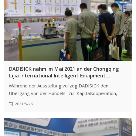
DADISICK nahm im Mai 2021 an der Chongqing
Lijia International Intelligent Equipment
Exhibition teil
Während der Ausstellung vollzog DADISICK den
Übergang von der Handels- zur Kapitalkooperation,
erweiterte seinen Kundenstamm und steigerte seine
2021/5/26
Wettbewerbsfähigkeit.