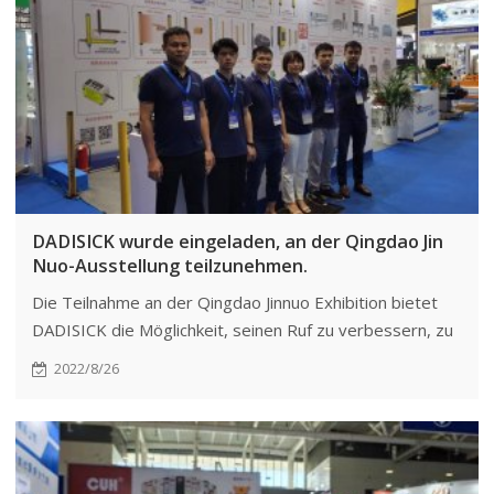
DADISICK wurde eingeladen, an der Qingdao Jin
Nuo-Ausstellung teilzunehmen.
Die Teilnahme an der Qingdao Jinnuo Exhibition bietet
DADISICK die Möglichkeit, seinen Ruf zu verbessern, zu
expandieren und sich in einem digitalisierten Umfeld zu
2022/8/26
vernetzen, wodurch Zeit gespart und die Effizienz
gesteigert wird.