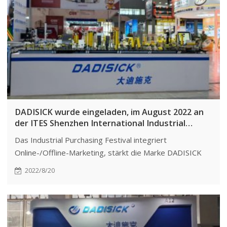
DADISICK wurde eingeladen, im August 2022 an
der ITES Shenzhen International Industrial
Manufacturing Technology and Equipment
Das Industrial Purchasing Festival integriert
Exhibition sowie am Alibaba 1688 Industrial
Online-/Offline-Marketing, stärkt die Marke DADISICK
Purchasing Festival teilzunehmen.
und fördert Verkehr, Konversionen und Wachstum.
2022/8/20