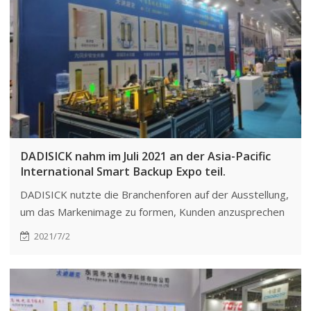
DADISICK nahm im Juli 2021 an der Asia-Pacific
International Smart Backup Expo teil.
DADISICK nutzte die Branchenforen auf der Ausstellung,
um das Markenimage zu formen, Kunden anzusprechen
und Kooperationen zu fördern und so die
2021/7/2
Wettbewerbsfähigkeit auf dem Markt zu steigern.