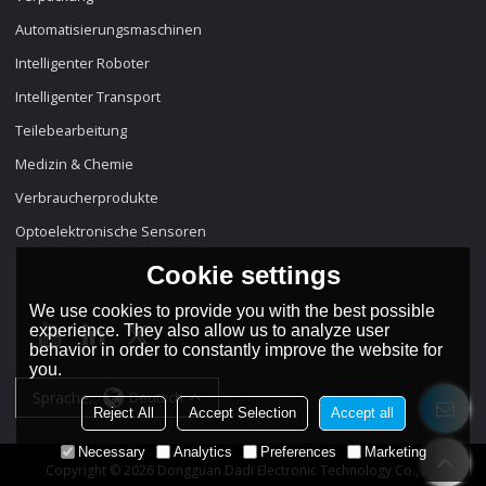
Automatisierungsmaschinen
Intelligenter Roboter
Intelligenter Transport
Teilebearbeitung
Medizin & Chemie
Verbraucherprodukte
Optoelektronische Sensoren
Cookie settings
We use cookies to provide you with the best possible
experience. They also allow us to analyze user
behavior in order to constantly improve the website for
you.
Sprache:
Deutsch
Reject All
Accept Selection
Accept all
Necessary
Analytics
Preferences
Marketing
Copyright © 2026
Dongguan Dadi Electronic Technology Co., Ltd