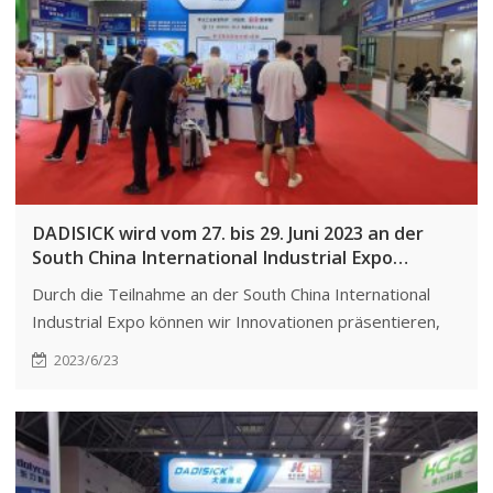
DADISICK wird vom 27. bis 29. Juni 2023 an der
South China International Industrial Expo
teilnehmen.
Durch die Teilnahme an der South China International
Industrial Expo können wir Innovationen präsentieren,
Kooperationen fördern, Markttrends verstehen und
2023/6/23
unseren Ruf in der Branche verbessern.