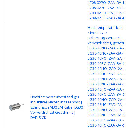
LZ08-02PO -ZAA -3A -H4
LZ08-02PC -ZAA -3A -H4
LZ08-02HO -ZAD -3A -H4
LZ08-02HC -ZAD -3A -H4
Hochtemperaturbestän
r induktiver
Näherungssensor | LG
vorverdrahtet, geschirm
LG30-10NO -ZAA -3A -S1
LG30-10NC -ZAA -3A -S1
LG30-10PO -ZAA -3A -S1
LG30-10PC -ZAA -3A -S1
LG30-10HO -ZAD -2A -S1
LG30-10HC -ZAD -2A -S1
LG30-16NO -ZAA -3A -S1
LG30-16NC -ZAA -3A -S1
LG30-16PO -ZAA -3A -S1
LG30-16PC -ZAA -3A -S1
Hochtemperaturbeständiger
LG30-16HO -ZAD -2A -S1
induktiver Näherungssensor |
LG30-16HC -ZAD -2A -S1
Zylindrisch M30 2M Kabel LG30
LG30-10NO -ZAA -3A -S1
Vorverdrahtet Geschirmt |
LG30-10NC -ZAA -3A -S1
DADISICK
LG30-10PO -ZAA -3A -S1
LG30-10PC -ZAA -3A -S1