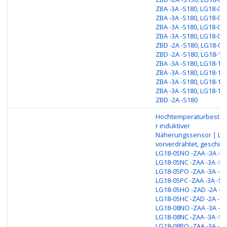
ZBA -3A -S180, LG18-08
ZBA -3A -S180, LG18-08
ZBA -3A -S180, LG18-08P
ZBA -3A -S180, LG18-08
ZBD -2A -S180, LG18-08
ZBD -2A -S180, LG18-16
ZBA -3A -S180, LG18-16
ZBA -3A -S180, LG18-16
ZBA -3A -S180, LG18-16P
ZBA -3A -S180, LG18-16
ZBD -2A -S180
Hochtemperaturbestän
r induktiver
Näherungssensor | LG
vorverdrahtet, geschirm
LG18-05NO -ZAA -3A -S1
LG18-05NC -ZAA -3A -S1
LG18-05PO -ZAA -3A -S1
LG18-05PC -ZAA -3A -S1
LG18-05HO -ZAD -2A -S1
LG18-05HC -ZAD -2A -S1
LG18-08NO -ZAA -3A -S1
LG18-08NC -ZAA -3A -S1
LG18-08PO -ZAA -3A -S1