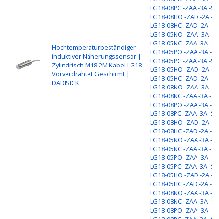
LG18-08PC -ZAA -3A -S1
LG18-08HO -ZAD -2A -S1
LG18-08HC -ZAD -2A -S1
LG18-05NO -ZAA -3A -S1
LG18-05NC -ZAA -3A -S1
Hochtemperaturbeständiger
LG18-05PO -ZAA -3A -S1
induktiver Näherungssensor |
LG18-05PC -ZAA -3A -S1
Zylindrisch M18 2M Kabel LG18
LG18-05HO -ZAD -2A -S1
Vorverdrahtet Geschirmt |
LG18-05HC -ZAD -2A -S1
DADISICK
LG18-08NO -ZAA -3A -S1
LG18-08NC -ZAA -3A -S1
LG18-08PO -ZAA -3A -S1
LG18-08PC -ZAA -3A -S1
LG18-08HO -ZAD -2A -S1
LG18-08HC -ZAD -2A -S1
LG18-05NO -ZAA -3A -S1
LG18-05NC -ZAA -3A -S1
LG18-05PO -ZAA -3A -S1
LG18-05PC -ZAA -3A -S1
LG18-05HO -ZAD -2A -S1
LG18-05HC -ZAD -2A -S1
LG18-08NO -ZAA -3A -S1
LG18-08NC -ZAA -3A -S1
LG18-08PO -ZAA -3A -S1
LG18-08PC -ZAA -3A -S1