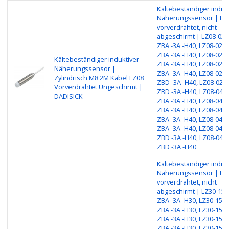
Kältebeständiger induk
Näherungssensor | LZ
vorverdrahtet, nicht
abgeschirmt | LZ08-02N
ZBA -3A -H40, LZ08-02NC
ZBA -3A -H40, LZ08-02PO
Kältebeständiger induktiver
ZBA -3A -H40, LZ08-02PC
Näherungssensor |
ZBA -3A -H40, LZ08-02H
Zylindrisch M8 2M Kabel LZ08
ZBD -3A -H40, LZ08-02HC
Vorverdrahtet Ungeschirmt |
ZBD -3A -H40, LZ08-04N
DADISICK
ZBA -3A -H40, LZ08-04NC
ZBA -3A -H40, LZ08-04PO
ZBA -3A -H40, LZ08-04PC
ZBA -3A -H40, LZ08-04H
ZBD -3A -H40, LZ08-04HC
ZBD -3A -H40
Kältebeständiger induk
Näherungssensor | LZ
vorverdrahtet, nicht
abgeschirmt | LZ30-15N
ZBA -3A -H30, LZ30-15NC
ZBA -3A -H30, LZ30-15PO
ZBA -3A -H30, LZ30-15PC
ZBA -3A -H30, LZ30-15H