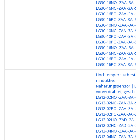
LG30-16NO -ZAA -3A -S1
LG30-16NC -ZAA -3A -S1
LG30-16PO -ZAA -3A -S1
LG30-16PC -ZAA -3A -S1
LG30-10NO -ZAA -3A -S1
LG30-10NC -ZAA -3A -S1
LG30-10PO -ZAA -3A -S1
LG30-10PC -ZAA -3A -S1
LG30-16NO -ZAA -3A -S1
LG30-16NC -ZAA -3A -S1
LG30-16PO -ZAA -3A -S1
LG30-16PC -ZAA -3A -S1
Hochtemperaturbestän
r induktiver
Näherungssensor | LG
vorverdrahtet, geschirm
LG12-02NO -ZAA -3A -S1
LG12-02NC -ZAA -3A -S1
LG12-02PO -ZAA -3A -S1
LG12-02PC -ZAA -3A -S1
LG12-02HO -ZAD -2A -S1
LG12-02HC -ZAD -2A -S1
LG12-04NO -ZAA -3A -S1
LG12-04NC -ZAA -3A -S1