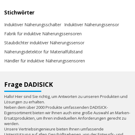
Stichwörter
Induktiver Näherungsschalter
Induktiver Näherungssensor
Fabrik für induktive Näherungssensoren
Staubdichter induktiver Näherungssensor
Näherungsdetektor für Materialfüllstand
Händler für induktive Näherungssensoren
Frage DADISICK
Hallo! Hier sind Sie richtig, um Antworten zu unseren Produkten und
Lösungen zu erhalten.
Neben dem über 2000 Produkte umfassenden DADISICK-
Eigensortiment bieten wir Ihnen auch eine große Auswahl an Marken-
Ersatzprodukten, um Ihren individuellen Anforderungen gerecht zu
werden.
Unsere Vertriebsingenieure bieten Ihnen umfassende
Unterstützung auf allen Geschäftsebenen, von der Entwurfs- und