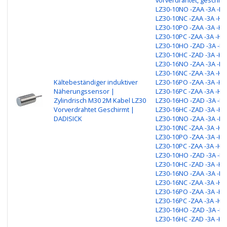
LZ30-10NO -ZAA -3A -H3
LZ30-10NC -ZAA -3A -H3
LZ30-10PO -ZAA -3A -H3
LZ30-10PC -ZAA -3A -H3
LZ30-10HO -ZAD -3A -H3
LZ30-10HC -ZAD -3A -H3
LZ30-16NO -ZAA -3A -H3
LZ30-16NC -ZAA -3A -H3
Kältebeständiger induktiver
LZ30-16PO -ZAA -3A -H3
Näherungssensor |
LZ30-16PC -ZAA -3A -H3
Zylindrisch M30 2M Kabel LZ30
LZ30-16HO -ZAD -3A -H3
Vorverdrahtet Geschirmt |
LZ30-16HC -ZAD -3A -H3
DADISICK
LZ30-10NO -ZAA -3A -H4
LZ30-10NC -ZAA -3A -H4
LZ30-10PO -ZAA -3A -H4
LZ30-10PC -ZAA -3A -H4
LZ30-10HO -ZAD -3A -H4
LZ30-10HC -ZAD -3A -H4
LZ30-16NO -ZAA -3A -H4
LZ30-16NC -ZAA -3A -H4
LZ30-16PO -ZAA -3A -H4
LZ30-16PC -ZAA -3A -H4
LZ30-16HO -ZAD -3A -H4
LZ30-16HC -ZAD -3A -H4