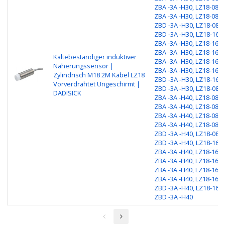
ZBA -3A -H30, LZ18-08PC
ZBA -3A -H30, LZ18-08H
ZBD -3A -H30, LZ18-08HC
ZBD -3A -H30, LZ18-16N
ZBA -3A -H30, LZ18-16NC
ZBA -3A -H30, LZ18-16PO
Kältebeständiger induktiver
ZBA -3A -H30, LZ18-16PC
Näherungssensor |
ZBA -3A -H30, LZ18-16H
Zylindrisch M18 2M Kabel LZ18
ZBD -3A -H30, LZ18-16HC
Vorverdrahtet Ungeschirmt |
ZBD -3A -H30, LZ18-08N
DADISICK
ZBA -3A -H40, LZ18-08NC
ZBA -3A -H40, LZ18-08PO
ZBA -3A -H40, LZ18-08PC
ZBA -3A -H40, LZ18-08H
ZBD -3A -H40, LZ18-08HC
ZBD -3A -H40, LZ18-16N
ZBA -3A -H40, LZ18-16NC
ZBA -3A -H40, LZ18-16PO
ZBA -3A -H40, LZ18-16PC
ZBA -3A -H40, LZ18-16H
ZBD -3A -H40, LZ18-16HC
ZBD -3A -H40