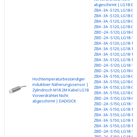
abgeschirmt | LG18-08
ZBA -3A -S120, LG18-08
ZBA -3A -S120, LG18-08
ZBA -3A -S120, LG18-08P
ZBA -3A -S120, LG18-08
ZBD -2A -S120, LG18-08
ZBD -2A -S120, LG18-16
ZBA -3A -S120, LG18-16
ZBA -3A -S120, LG18-16
ZBA -3A -S120, LG18-16P
ZBA -3A -S120, LG18-16
ZBD -2A -S120, LG18-16
ZBD -2A -S120, LG18-08
ZBA -3A -S150, LG18-08
Hochtemperaturbeständiger
ZBA -3A -S150, LG18-08
induktiver Näherungssensor |
ZBA -3A -S150, LG18-08P
Zylindrisch M18 2M Kabel LG18
ZBA -3A -S150, LG18-08
Vorverdrahtet Nicht
ZBD -2A -S150, LG18-08
abgeschirmt | DADISICK
ZBD -2A -S150, LG18-16
ZBA -3A -S150, LG18-16
ZBA -3A -S150, LG18-16
ZBA -3A -S150, LG18-16P
ZBA -3A -S150, LG18-16
ZBD -2A -S150, LG18-16
ZBD -2A -S150, LG18-08