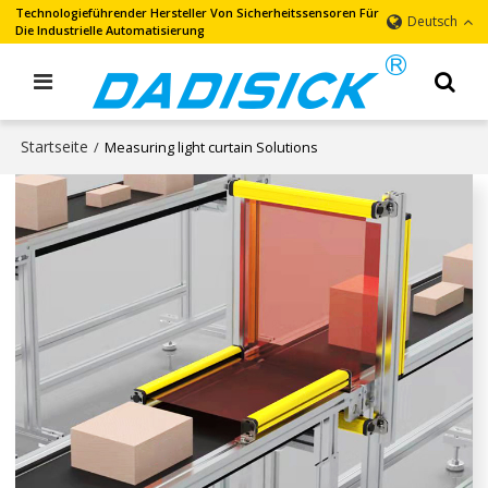
Technologieführender Hersteller Von Sicherheitssensoren Für
Deutsch
Die Industrielle Automatisierung
Startseite
/
Measuring light curtain Solutions