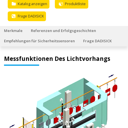
Katalog anzeigen
Produktliste
Frage DADISICK
Merkmale
Referenzen und Erfolgsgeschichten
Empfehlungen für Sicherheitssensoren
Frage DADISICK
Messfunktionen Des Lichtvorhangs