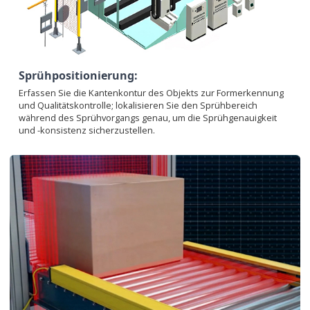
Sprühpositionierung:
Erfassen Sie die Kantenkontur des Objekts zur Formerkennung
und Qualitätskontrolle; lokalisieren Sie den Sprühbereich
während des Sprühvorgangs genau, um die Sprühgenauigkeit
und -konsistenz sicherzustellen.