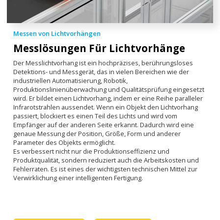
Messen von Lichtvorhängen
Messlösungen Für Lichtvorhänge
Der Messlichtvorhang ist ein hochpräzises, berührungsloses
Detektions- und Messgerät, das in vielen Bereichen wie der
industriellen Automatisierung, Robotik,
Produktionslinienüberwachung und Qualitätsprüfung eingesetzt
wird. Er bildet einen Lichtvorhang, indem er eine Reihe paralleler
Infrarotstrahlen aussendet. Wenn ein Objekt den Lichtvorhang
passiert, blockiert es einen Teil des Lichts und wird vom
Empfänger auf der anderen Seite erkannt. Dadurch wird eine
genaue Messung der Position, Größe, Form und anderer
Parameter des Objekts ermöglicht.
Es verbessert nicht nur die Produktionseffizienz und
Produktqualität, sondern reduziert auch die Arbeitskosten und
Fehlerraten. Es ist eines der wichtigsten technischen Mittel zur
Verwirklichung einer intelligenten Fertigung.