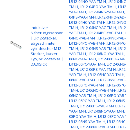
LR12-04NO-YAA-TM-H, LR12-04NC-Y
TM-H, LR12-04PO-YAA-TM-H, LR12-0
YAA-TM-H, LR12-04NS-YAA-TM-H, LR
04PS-YAA-TM-H, LR12-04HO-YAD-TM
LR12-04HC-YAD-TM-H, LR12-04NO-Y
Induktiver
TM-H, LR12-04NC-YAC-TM-H, LR12-0
Näherungssensor
YAC-TM-H, LR12-04PC-YAC-TM-H, LR
| LR12-Stecker,
04NO-YAB-TM-H, LR12-04NC-YAB-TM
abgeschirmter
LR12-04PO-YAB-TM-H, LR12-04PC-Y
zylindrischer M12-
TM-H, LR12-04NS-YAB-TM-H, LR12-0
Stecker, kurzer
YAB-TM-H, LR12-06NO-YAA-TM-H, LR
Typ, M12-Stecker |
06NC-YAA-TM-H, LR12-06PO-YAA-TM
DADISICK
LR12-06PC-YAA-TM-H, LR12-06NS-Y
TM-H, LR12-06PS-YAA-TM-H, LR12-0
YAD-TM-H, LR12-06HC-YAD-TM-H, LR
06NO-YAC-TM-H, LR12-06NC-YAC-TM
LR12-06PO-YAC-TM-H, LR12-06PC-Y
TM-H, LR12-06NO-YAB-TM-H, LR12-
06NC-YAB-TM-H, LR12-06PO-YAB-TM
LR12-06PC-YAB-TM-H, LR12-06NS-Y
TM-H, LR12-06PS-YAB-TM-H, LR12-0
YAA-TM-H, LR12-08NC-YAA-TM-H, LR
08PO-YAA-TM-H, LR12-08PC-YAA-TM
LR12-08NS-YAA-TM-H, LR12-08HC-Y
TM-H, LR12-08NO-YAC-TM-H, LR12-