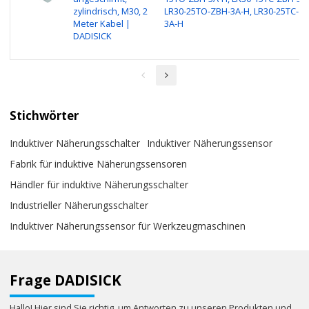
zylindrisch, M30, 2
LR30-25TO-ZBH-3A-H, LR30-25TC-Z
Meter Kabel |
3A-H
DADISICK
Stichwörter
Induktiver Näherungsschalter
Induktiver Näherungssensor
Fabrik für induktive Näherungssensoren
Händler für induktive Näherungsschalter
Industrieller Näherungsschalter
Induktiver Näherungssensor für Werkzeugmaschinen
Frage DADISICK
Hallo! Hier sind Sie richtig, um Antworten zu unseren Produkten und