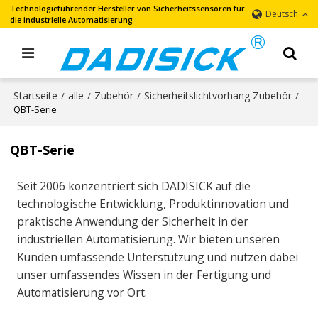
Technologieführender Hersteller von Sicherheitssensoren für
Deutsch
die industrielle Automatisierung
Startseite
alle
Zubehör
Sicherheitslichtvorhang Zubehör
/
/
/
/
QBT-Serie
QBT-Serie
Seit 2006 konzentriert sich DADISICK auf die
technologische Entwicklung, Produktinnovation und
praktische Anwendung der Sicherheit in der
industriellen Automatisierung. Wir bieten unseren
Kunden umfassende Unterstützung und nutzen dabei
unser umfassendes Wissen in der Fertigung und
Automatisierung vor Ort.