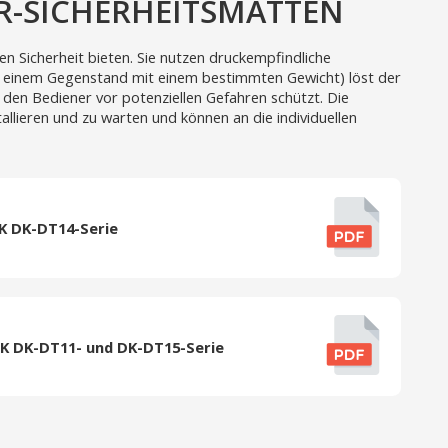
R-SICHERHEITSMATTEN
n Sicherheit bieten. Sie nutzen druckempfindliche
. einem Gegenstand mit einem bestimmten Gewicht) löst der
 den Bediener vor potenziellen Gefahren schützt. Die
tallieren und zu warten und können an die individuellen
K DK-DT14-Serie
CK DK-DT11- und DK-DT15-Serie