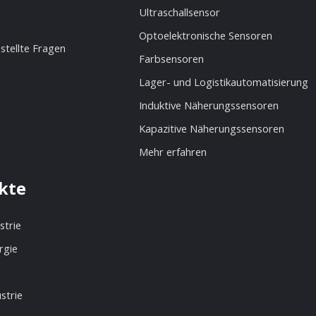
Ultraschallsensor
Optoelektronische Sensoren
stellte Fragen
Farbsensoren
Lager- und Logistikautomatisierung
Induktive Näherungssensoren
Kapazitive Näherungssensoren
Mehr erfahren
kte
strie
rgie
strie