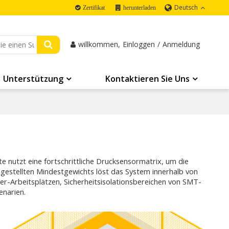
Deutsch
Zertifikat
herunterladen
willkommen,
Einloggen
/
Anmeldung
Unterstützung
Kontaktieren Sie Uns
e nutzt eine fortschrittliche Drucksensormatrix, um die
ngestellten Mindestgewichts löst das System innerhalb von
er-Arbeitsplätzen, Sicherheitsisolationsbereichen von SMT-
narien.