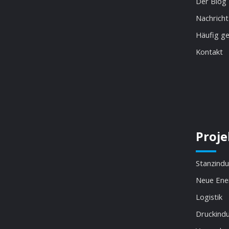
Der Blog
Nachricht
Häufig ge
Kontakt
Proje
Stanzindu
Neue Ene
Logistik
Druckindu