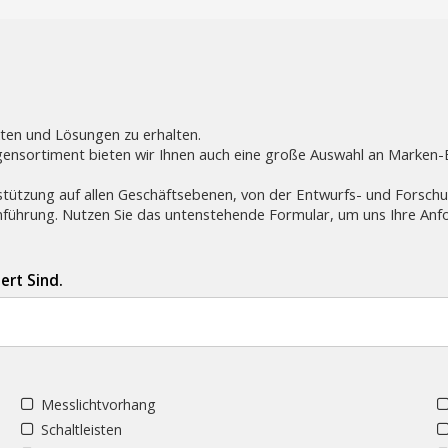
kten und Lösungen zu erhalten.
sortiment bieten wir Ihnen auch eine große Auswahl an Marken-Er
stützung auf allen Geschäftsebenen, von der Entwurfs- und Forsch
inführung. Nutzen Sie das untenstehende Formular, um uns Ihre Anfo
ert Sind.
Messlichtvorhang
Schaltleisten