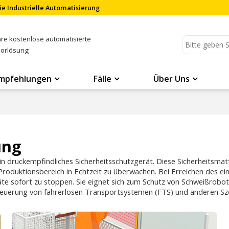
ie Industrielle Automatisierung
Ihre kostenlose automatisierte
sorlösung
mpfehlungen
Fälle
Über Uns
ung
in druckempfindliches Sicherheitsschutzgerät. Diese Sicherheitsmatt
roduktionsbereich in Echtzeit zu überwachen. Bei Erreichen des ei
äte sofort zu stoppen. Sie eignet sich zum Schutz von Schweißrobot
euerung von fahrerlosen Transportsystemen (FTS) und anderen Sze