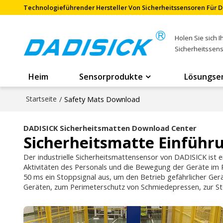
Technologieführender Hersteller Von Sicherheitssensoren Für D
Holen Sie sich 
Sicherheitssen
Heim
Sensorprodukte
Lösungse
Startseite
/
Safety Mats Download
DADISICK Sicherheitsmatten Download Center
Sicherheitsmatte Einführ
Der industrielle Sicherheitsmattensensor von DADISICK ist e
Aktivitäten des Personals und die Bewegung der Geräte im P
50 ms ein Stoppsignal aus, um den Betrieb gefährlicher Ger
Geräten, zum Perimeterschutz von Schmiedepressen, zur St