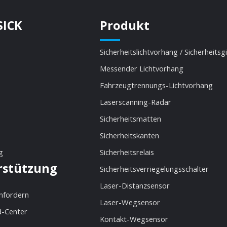
SICK
Produkt
Sicherheitslichtvorhang / Sicherheitsg
Messender Lichtvorhang
Fahrzeugtrennungs-Lichtvorhang
Laserscanning-Radar
Sicherheitsmatten
Sicherheitskanten
g
Sicherheitsrelais
rstützung
Sicherheitsverriegelungsschalter
Laser-Distanzsensor
anfordern
Laser-Wegsensor
-Center
Kontakt-Wegsensor