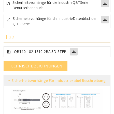
Sicherheitsvorhänge für die Industrie
QBT
Serie
Benutzerhandbuch
Sicherheitsvorhänge für die Industrie
Datenblatt der
QBT-Serie
3D
QBT10-182-1810-2BA.3D-STEP
TECHNISCHE ZEICHNUNGEN
Sicherheitsvorhänge Für Industriekabel Beschreibung