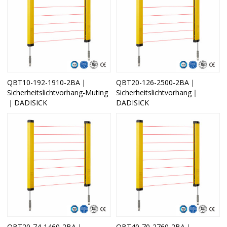
QBT10-192-1910-2BA｜
QBT20-126-2500-2BA｜
Sicherheitslichtvorhang-Muting
Sicherheitslichtvorhang｜
｜DADISICK
DADISICK
QBT20-74-1460-2BA｜
QBT40-70-2760-2BA｜