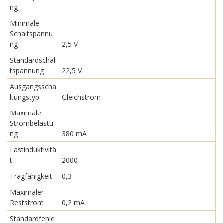
ng
Minimale
Schaltspannu
ng
2,5 V
Standardschal
tspannung
22,5 V
Ausgangsscha
ltungstyp
Gleichstrom
Maximale
Strombelastu
ng
380 mA
Lastinduktivitä
t
2000
Tragfähigkeit
0,3
Maximaler
Reststrom
0,2 mA
Standardfehle