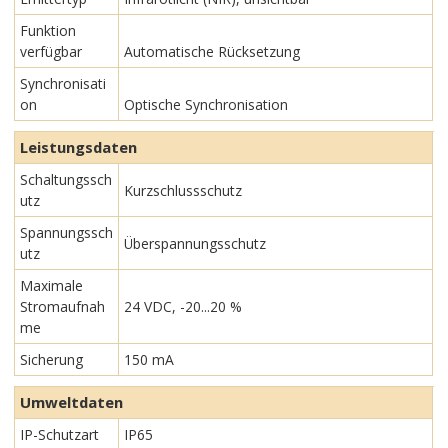
Funktion
verfügbar
Automatische Rücksetzung
Synchronisati
on
Optische Synchronisation
Leistungsdaten
Schaltungssch
Kurzschlussschutz
utz
Spannungssch
Überspannungsschutz
utz
Maximale
Stromaufnah
24 VDC, -20...20 %
me
Sicherung
150 mA
Umweltdaten
IP-Schutzart
IP65