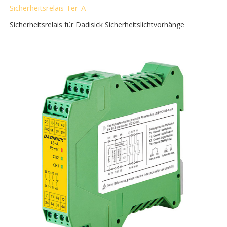
Sicherheitsrelais Ter-A
Sicherheitsrelais für Dadisick Sicherheitslichtvorhänge