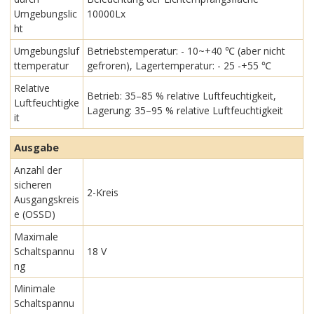
Umgebungslic
10000Lx
ht
Umgebungsluf
Betriebstemperatur: - 10~+40 ℃ (aber nicht
ttemperatur
gefroren), Lagertemperatur: - 25 -+55 ℃
Relative
Betrieb: 35–85 % relative Luftfeuchtigkeit,
Luftfeuchtigke
Lagerung: 35–95 % relative Luftfeuchtigkeit
it
Ausgabe
Anzahl der
sicheren
2-Kreis
Ausgangskreis
e (OSSD)
Maximale
Schaltspannu
18 V
ng
Minimale
Schaltspannu