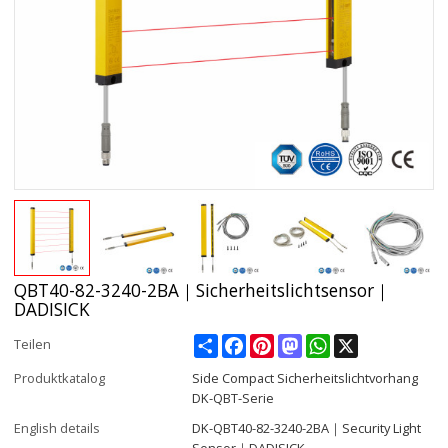
QBT40-82-3240-2BA｜Sicherheitslichtsensor｜
DADISICK
Share
Facebook
Pinterest
Mastodon
WhatsApp
X
Teilen
Produktkatalog
Side Compact Sicherheitslichtvorhang
DK-QBT-Serie
English details
DK-QBT40-82-3240-2BA｜Security Light
Sensor｜DADISICK