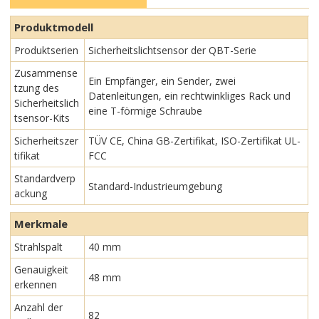
Produktmodell
Produktserien
Sicherheitslichtsensor der QBT-Serie
Zusammense
Ein Empfänger, ein Sender, zwei
tzung des
Datenleitungen, ein rechtwinkliges Rack und
Sicherheitslich
eine T-förmige Schraube
tsensor-Kits
Sicherheitszer
TÜV CE, China GB-Zertifikat, ISO-Zertifikat UL-
tifikat
FCC
Standardverp
Standard-Industrieumgebung
ackung
Merkmale
Strahlspalt
40 mm
Genauigkeit
48 mm
erkennen
Anzahl der
82