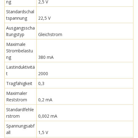
ng
2,5 V
Standardschal
tspannung
22,5 V
Ausgangsscha
ltungstyp
Gleichstrom
Maximale
Strombelastu
ng
380 mA
Lastinduktivitä
t
2000
Tragfähigkeit
0,3
Maximaler
Reststrom
0,2 mA
Standardfehle
rstrom
0,002 mA
Spannungsabf
all
1,5 V