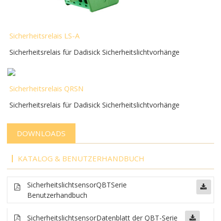
Sicherheitsrelais LS-A
Sicherheitsrelais für Dadisick Sicherheitslichtvorhänge
Sicherheitsrelais QRSN
Sicherheitsrelais für Dadisick Sicherheitslichtvorhänge
DOWNLOADS
KATALOG & BENUTZERHANDBUCH
Sicherheitslichtsensor
QBT
Serie
Benutzerhandbuch
Sicherheitslichtsensor
Datenblatt der QBT-Serie