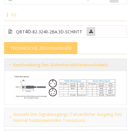
3D
40-
QBT
82-3240-2BA
.3D-SCHRITT
TECHNISCHE ZEICHNUNGEN
Beschreibung Des Sicherheitslichtsensorkabels
Auswahl Des Signalausgangs (tatsächlicher Ausgang Des
Normal Funktionierenden Transistors)