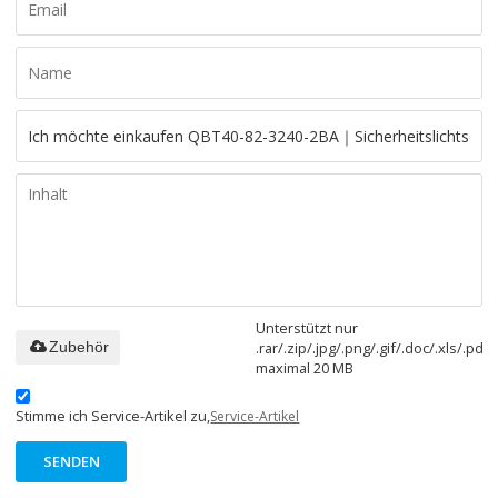
Unterstützt nur
.rar/.zip/.jpg/.png/.gif/.doc/.xls/.pdf,
Zubehör
maximal 20 MB
Stimme ich Service-Artikel zu,
Service-Artikel
SENDEN