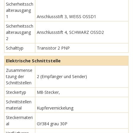
Sicherheitssch
alterausgang
1
Anschlussstift 3, WEISS OSSD1
Sicherheitssch
alterausgang
Anschlussstift 4, SCHWARZ OSSD2
2
Schalttyp
Transistor 2 PNP
Elektrische Schnittstelle
Zusammense
tzung der
2 (Empfänger und Sender)
Schnittstellen
Steckertyp
M8-Stecker,
Schnittstellen
material
Kupfervernickelung
Steckermateri
al
GY384 grau 30P