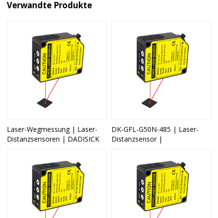
Verwandte Produkte
Laser-Wegmessung | Laser-
DK-GFL-G50N-485 | Laser-
Distanzsensoren | DADISICK
Distanzsensor |