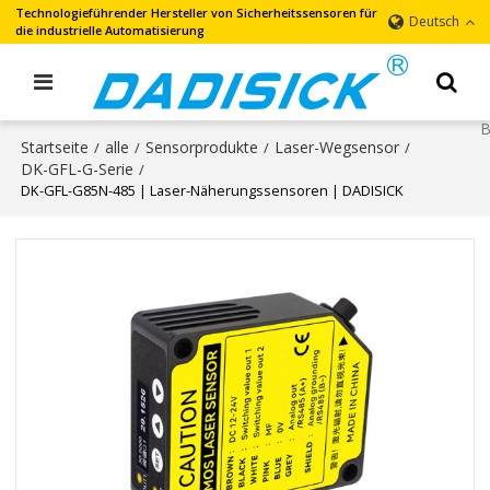
Technologieführender Hersteller von Sicherheitssensoren für
Deutsch
die industrielle Automatisierung
Startseite
alle
Sensorprodukte
Laser-Wegsensor
/
/
/
/
DK-GFL-G-Serie
/
DK-GFL-G85N-485 | Laser-Näherungssensoren | DADISICK