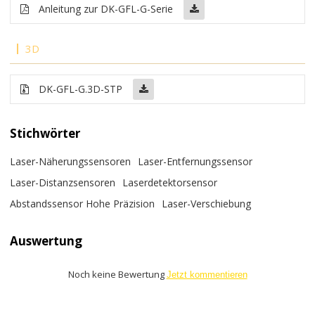
Anleitung zur DK-GFL-G-Serie
3D
DK-GFL-G.3D-STP
Stichwörter
Laser-Näherungssensoren
Laser-Entfernungssensor
Laser-Distanzsensoren
Laserdetektorsensor
Abstandssensor Hohe Präzision
Laser-Verschiebung
Auswertung
Noch keine Bewertung
Jetzt kommentieren