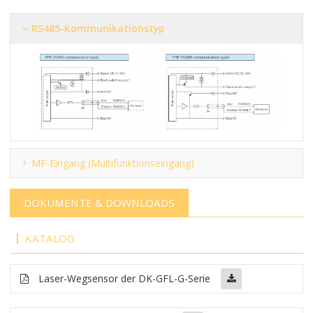
RS485-Kommunikationstyp
MF-Eingang (Multifunktionseingang)
DOKUMENTE & DOWNLOADS
KATALOG
Laser-Wegsensor der DK-GFL-G-Serie