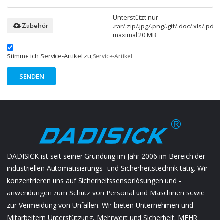
Unterstützt nur
.rar/.zip/.jpg/.png/.gif/.doc/.xls/.pdf,
Zubehör
maximal 20 MB
Stimme ich Service-Artikel zu,
Service-Artikel
SENDEN
DADISICK ist seit seiner Gründung im Jahr 2006 im Bereich der
industriellen Automatisierungs- und Sicherheitstechnik tätig. Wir
konzentrieren uns auf Sicherheitssensorlösungen und -
anwendungen zum Schutz von Personal und Maschinen sowie
zur Vermeidung von Unfällen. Wir bieten Unternehmen und
Mitarbeitern Unterstützung, Mehrwert und Sicherheit.
MEHR