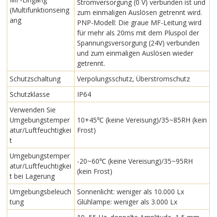
Stromversorgung (0 V) verbunden ist und
(Multifunktionseing
zum einmaligen Auslösen getrennt wird.
ang
PNP-Modell: Die graue MF-Leitung wird
für mehr als 20ms mit dem Pluspol der
Spannungsversorgung (24V) verbunden
und zum einmaligen Auslösen wieder
getrennt.
Schutzschaltung
Verpolungsschutz, Überstromschutz
Schutzklasse
IP64
Verwenden Sie
Umgebungstemper
10+45℃ (keine Vereisung)/35~85RH (kein
atur/Luftfeuchtigkei
Frost)
t
Umgebungstemper
-20~60℃ (keine Vereisung)/35~95RH
atur/Luftfeuchtigkei
(kein Frost)
t bei Lagerung
Umgebungsbeleuch
Sonnenlicht: weniger als 10.000 Lx
tung
Glühlampe: weniger als 3.000 Lx