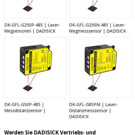
DK-GFL-G250P-485 | Laser-
DK-GFL-G250N-485 | Laser-
Wegsensoren | DADISICK
Wegmesssensor | DADISICK
DK-GFL-G50P-485 |
DK-GFL-G85PM | Laser-
Messdistanzsensor |
Distanzmesssensor |
DADISICK
Werden Sie DADISICK Vertriebs- und