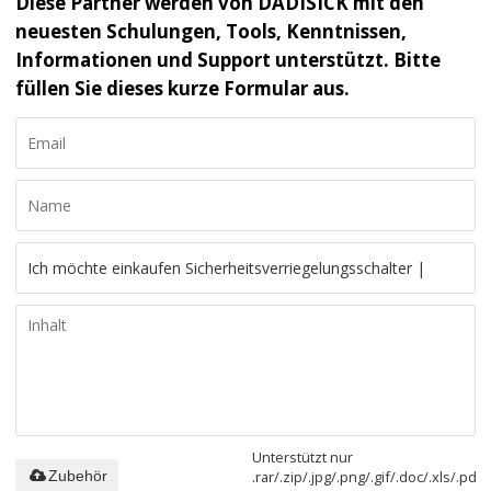
Diese Partner werden von DADISICK mit den
neuesten Schulungen, Tools, Kenntnissen,
Informationen und Support unterstützt. Bitte
füllen Sie dieses kurze Formular aus.
Unterstützt nur
.rar/.zip/.jpg/.png/.gif/.doc/.xls/.pdf,
Zubehör