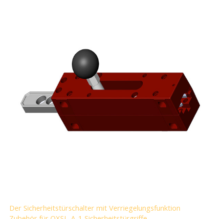
Der Sicherheitstürschalter mit Verriegelungsfunktion
Zubehör für OXSL-A-1 Sicherheitstürgriffe