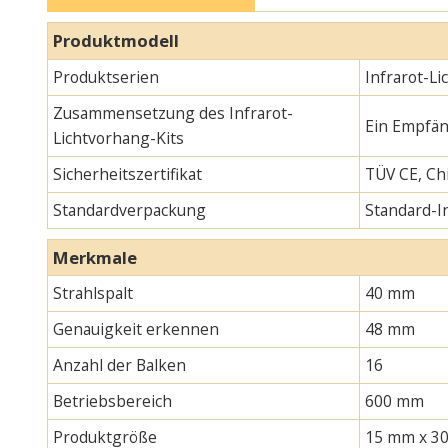
Produktmodell
Produktserien
Infrarot-L
Zusammensetzung des Infrarot-
Ein Empfän
Lichtvorhang-Kits
Sicherheitszertifikat
TÜV CE, Chi
Standardverpackung
Standard-
Merkmale
Strahlspalt
40 mm
Genauigkeit erkennen
48 mm
Anzahl der Balken
16
Betriebsbereich
600 mm
Produktgröße
15 mm x 30