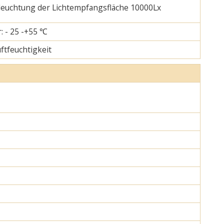
eleuchtung der Lichtempfangsfläche 10000Lx
: - 25 -+55 ℃
uftfeuchtigkeit