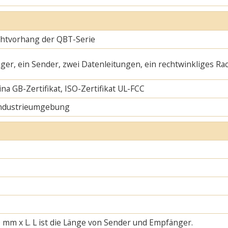
ichtvorhang der QBT-Serie
ger, ein Sender, zwei Datenleitungen, ein rechtwinkliges Ra
na GB-Zertifikat, ISO-Zertifikat UL-FCC
Industrieumgebung
 mm x L. L ist die Länge von Sender und Empfänger.