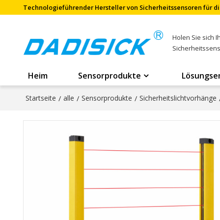
Technologieführender Hersteller von Sicherheitssensoren für di
Holen Sie sich 
Sicherheitssen
Heim
Sensorprodukte
Lösungse
Startseite
/
alle
/
Sensorprodukte
/
Sicherheitslichtvorhänge