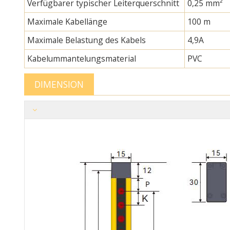
Verfügbarer typischer Leiterquerschnitt
0,25 mm²
Maximale Kabellänge
100 m
Maximale Belastung des Kabels
4,9A
Kabelummantelungsmaterial
PVC
DIMENSION