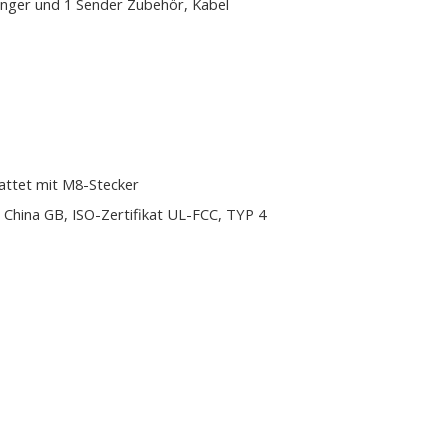
nger und 1 Sender Zubehör, Kabel
attet mit M8-Stecker
 China GB, ISO-Zertifikat UL-FCC, TYP 4