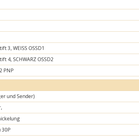
tift 3, WEISS OSSD1
tift 4, SCHWARZ OSSD2
 2 PNP
er und Sender)
,
ickelung
u 30P