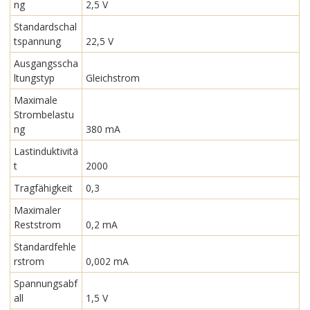
ng
2,5 V
Standardschal
tspannung
22,5 V
Ausgangsscha
ltungstyp
Gleichstrom
Maximale
Strombelastu
ng
380 mA
Lastinduktivitä
t
2000
Tragfähigkeit
0,3
Maximaler
Reststrom
0,2 mA
Standardfehle
rstrom
0,002 mA
Spannungsabf
all
1,5 V