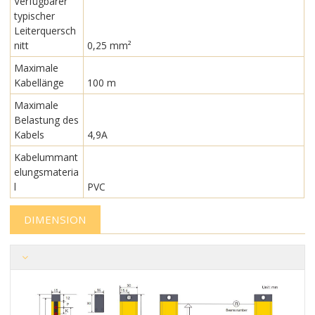
Verfügbarer
typischer
Leiterquersch
nitt
0,25 mm²
Maximale
Kabellänge
100 m
Maximale
Belastung des
Kabels
4,9A
Kabelummant
elungsmateria
l
PVC
DIMENSION