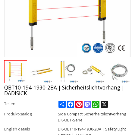
QBT10-194-1930-2BA｜Sicherheitslichtvorhang｜
DADISICK
Share
Facebook
Pinterest
Mastodon
WhatsApp
X
Teilen
Produktkatalog
Side Compact Sicherheitslichtvorhang
DK-QBT-Serie
English details
DK-QBT10-194-1930-2BA｜Safety Light
Screen｜DADISICK