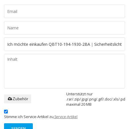
Unterstützt nur
.rar/.zip/.jpg/.png/.gif/.doc/.xls/.pdf,
Zubehör
maximal 20 MB
Stimme ich Service-Artikel zu,
Service-Artikel
SENDEN