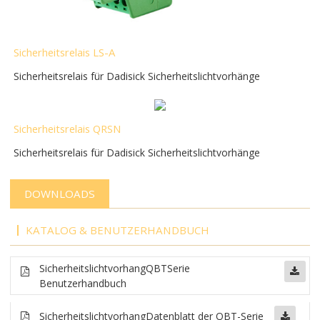
Sicherheitsrelais LS-A
Sicherheitsrelais für Dadisick Sicherheitslichtvorhänge
Sicherheitsrelais QRSN
Sicherheitsrelais für Dadisick Sicherheitslichtvorhänge
DOWNLOADS
KATALOG & BENUTZERHANDBUCH
Sicherheitslichtvorhang
QBT
Serie
Benutzerhandbuch
Sicherheitslichtvorhang
Datenblatt der QBT-Serie