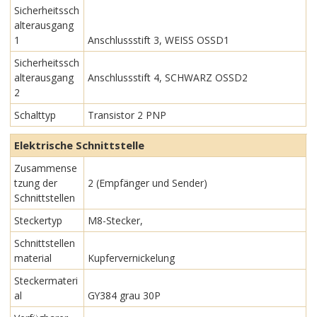
Sicherheitssch
alterausgang
1
Anschlussstift 3, WEISS OSSD1
Sicherheitssch
alterausgang
Anschlussstift 4, SCHWARZ OSSD2
2
Schalttyp
Transistor 2 PNP
Elektrische Schnittstelle
Zusammense
tzung der
2 (Empfänger und Sender)
Schnittstellen
Steckertyp
M8-Stecker,
Schnittstellen
material
Kupfervernickelung
Steckermateri
al
GY384 grau 30P