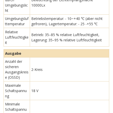
Umgebungslic
10000Lx
ht
Umgebungsluf
Betriebstemperatur: - 10~+40 ℃ (aber nicht
ttemperatur
gefroren), Lagertemperatur: - 25 -+55 ℃
Relative
Betrieb: 35–85 % relative Luftfeuchtigkeit,
Luftfeuchtigke
Lagerung: 35–95 % relative Luftfeuchtigkeit
it
Ausgabe
Anzahl der
sicheren
2-Kreis
Ausgangskreis
e (OSSD)
Maximale
Schaltspannu
18 V
ng
Minimale
Schaltspannu