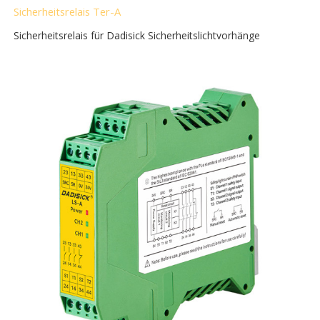
Sicherheitsrelais Ter-A
Sicherheitsrelais für Dadisick Sicherheitslichtvorhänge