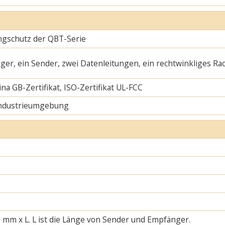
ngschutz der QBT-Serie
ger, ein Sender, zwei Datenleitungen, ein rechtwinkliges Ra
na GB-Zertifikat, ISO-Zertifikat UL-FCC
Industrieumgebung
 mm x L. L ist die Länge von Sender und Empfänger.