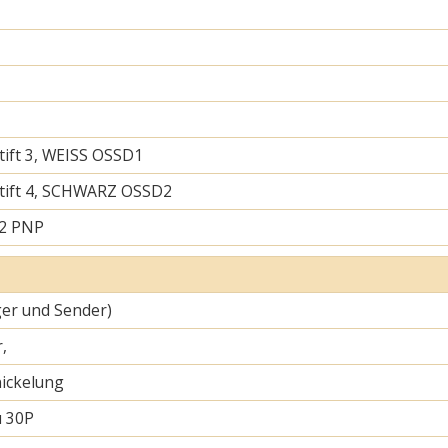
tift 3, WEISS OSSD1
tift 4, SCHWARZ OSSD2
 2 PNP
er und Sender)
,
ickelung
u 30P