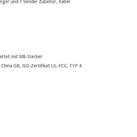
nger und 1 Sender Zubehör, Kabel
attet mit M8-Stecker
 China GB, ISO-Zertifikat UL-FCC, TYP 4