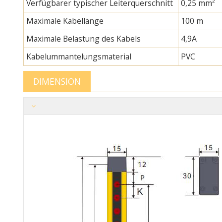
Verfügbarer typischer Leiterquerschnitt
0,25 mm²
Maximale Kabellänge
100 m
Maximale Belastung des Kabels
4,9A
Kabelummantelungsmaterial
PVC
DIMENSION