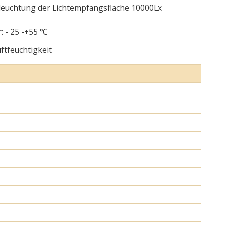
eleuchtung der Lichtempfangsfläche 10000Lx
: - 25 -+55 ℃
uftfeuchtigkeit