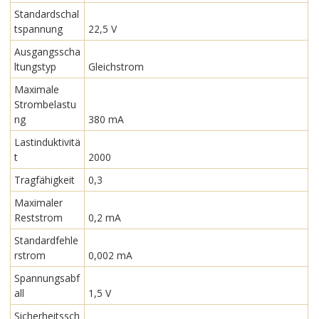
Standardschal
tspannung
22,5 V
Ausgangsscha
ltungstyp
Gleichstrom
Maximale
Strombelastu
ng
380 mA
Lastinduktivitä
t
2000
Tragfähigkeit
0,3
Maximaler
Reststrom
0,2 mA
Standardfehle
rstrom
0,002 mA
Spannungsabf
all
1,5 V
Sicherheitssch