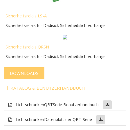
Sicherheitsrelais LS-A
Sicherheitsrelais für Dadisick Sicherheitslichtvorhänge
Sicherheitsrelais QRSN
Sicherheitsrelais für Dadisick Sicherheitslichtvorhänge
DOWNLOADS
KATALOG & BENUTZERHANDBUCH
Lichtschranken
QBT
Serie Benutzerhandbuch
Lichtschranken
Datenblatt der QBT-Serie