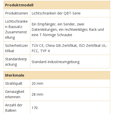
Produktmodell
Produktserien
Lichtschranken der QBT-Serie
Lichtschranke
Ein Empfänger, ein Sender, zwei
n-Bausatz-
Datenleitungen, ein rechtwinkliges Rack und
Zusammenst
eine T-förmige Schraube
ellung
Sicherheitszer
TÜV CE, China GB-Zertifikat, ISO-Zertifikat UL-
tifikat
FCC, TYP 4
Standardverp
Standard-Industrieumgebung
ackung
Merkmale
Strahlspalt
20 mm
Genauigkeit
28 mm
erkennen
Anzahl der
170
Balken