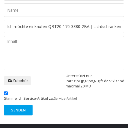
Unterstützt nur
.rar/.zip/.jpg/.png/.gif/.doc/.xls/.pdf,
Zubehör
maximal 20 MB
Stimme ich Service-Artikel zu,
Service-Artikel
SENDEN