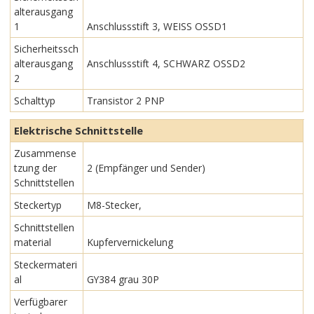
alterausgang
1
Anschlussstift 3, WEISS OSSD1
Sicherheitssch
alterausgang
Anschlussstift 4, SCHWARZ OSSD2
2
Schalttyp
Transistor 2 PNP
Elektrische Schnittstelle
Zusammense
tzung der
2 (Empfänger und Sender)
Schnittstellen
Steckertyp
M8-Stecker,
Schnittstellen
material
Kupfervernickelung
Steckermateri
al
GY384 grau 30P
Verfügbarer