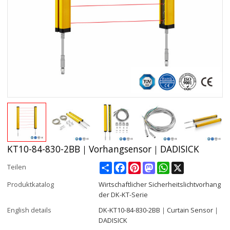
KT10-84-830-2BB｜Vorhangsensor｜DADISICK
Share
Facebook
Pinterest
Mastodon
WhatsApp
X
Teilen
Produktkatalog
Wirtschaftlicher Sicherheitslichtvorhang
der DK-KT-Serie
English details
DK-KT10-84-830-2BB｜Curtain Sensor｜
DADISICK