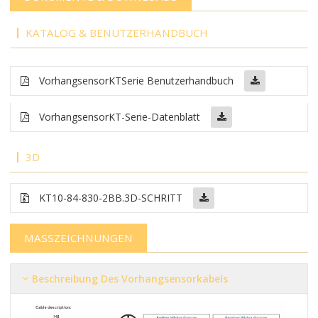
KATALOG & BENUTZERHANDBUCH
Vorhangsensor
KT
Serie Benutzerhandbuch
Vorhangsensor
KT-Serie-Datenblatt
3D
KT10-84-830-2BB
.3D-SCHRITT
MASSZEICHNUNGEN
Beschreibung Des Vorhangsensorkabels