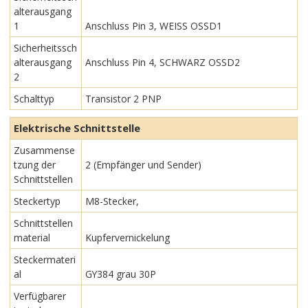
alterausgang
1
Anschluss Pin 3, WEISS OSSD1
Sicherheitssch
alterausgang
Anschluss Pin 4, SCHWARZ OSSD2
2
Schalttyp
Transistor 2 PNP
Elektrische Schnittstelle
Zusammense
tzung der
2 (Empfänger und Sender)
Schnittstellen
Steckertyp
M8-Stecker,
Schnittstellen
material
Kupfervernickelung
Steckermateri
al
GY384 grau 30P
Verfügbarer