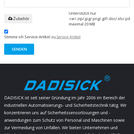
Unterstützt nur
.rar/.zip/.jpg/.png/.gif/.doc/.xls/.pdf,
Zubehör
maximal 20 MB
Stimme ich Service-Artikel zu,
Service-Artikel
SENDEN
DADISICK ist seit seiner Gründung im Jahr 2006 im Bereich der
industriellen Automatisierungs- und Sicherheitstechnik tätig. Wir
konzentrieren uns auf Sicherheitssensorlösungen und -
anwendungen zum Schutz von Personal und Maschinen sowie
zur Vermeidung von Unfällen. Wir bieten Unternehmen und