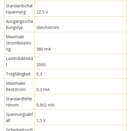
Standardschal
tspannung
22,5 V
Ausgangsscha
ltungstyp
Gleichstrom
Maximale
Strombelastu
ng
380 mA
Lastinduktivitä
t
2000
Tragfähigkeit
0,3
Maximaler
Reststrom
0,2 mA
Standardfehle
rstrom
0,002 mA
Spannungsabf
all
1,5 V
Sicherheitssch