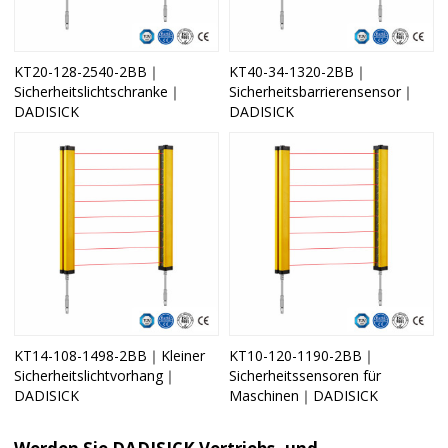
KT20-128-2540-2BB｜
KT40-34-1320-2BB｜
Sicherheitslichtschranke｜
Sicherheitsbarrierensensor｜
DADISICK
DADISICK
KT14-108-1498-2BB｜Kleiner
KT10-120-1190-2BB｜
Sicherheitslichtvorhang｜
Sicherheitssensoren für
DADISICK
Maschinen｜DADISICK