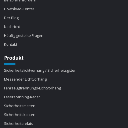
Beispiel anfordern
Download-Center
Der Blog
Nachricht
Häufig gestellte Fragen
Kontakt
Produkt
Sicherheitslichtvorhang / Sicherheitsgitter
Messender Lichtvorhang
Fahrzeugtrennungs-Lichtvorhang
Laserscanning-Radar
Sicherheitsmatten
Sicherheitskanten
Sicherheitsrelais