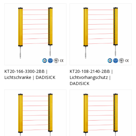
KT20-166-3300-2BB｜
KT20-108-2140-2BB｜
Lichtschranke｜DADISICK
Lichtvorhangschutz｜
DADISICK