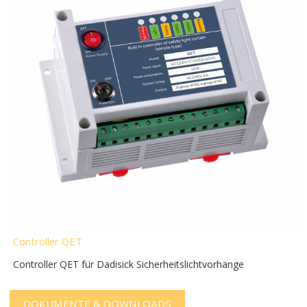
Controller QET
Controller QET für Dadisick Sicherheitslichtvorhänge
DOKUMENTE & DOWNLOADS