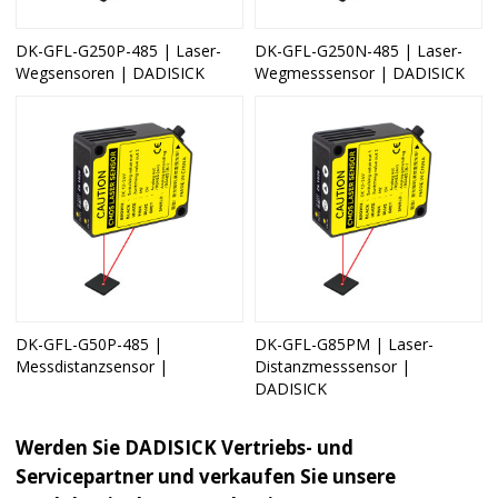
DK-GFL-G250P-485 | Laser-
DK-GFL-G250N-485 | Laser-
Wegsensoren | DADISICK
Wegmesssensor | DADISICK
DK-GFL-G50P-485 |
DK-GFL-G85PM | Laser-
Messdistanzsensor |
Distanzmesssensor |
DADISICK
Werden Sie DADISICK Vertriebs- und
Servicepartner und verkaufen Sie unsere