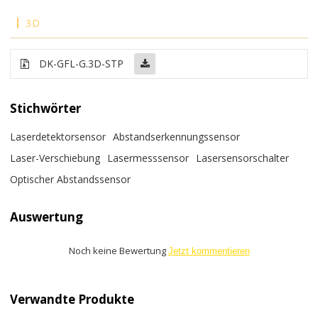
3D
DK-GFL-G.3D-STP
Stichwörter
Laserdetektorsensor
Abstandserkennungssensor
Laser-Verschiebung
Lasermesssensor
Lasersensorschalter
Optischer Abstandssensor
Auswertung
Noch keine Bewertung
Jetzt kommentieren
Verwandte Produkte