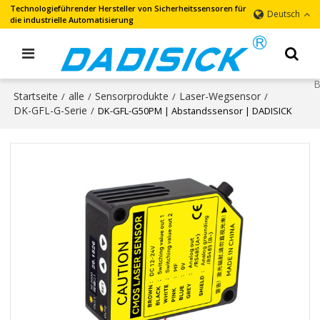
Technologieführender Hersteller von Sicherheitssensoren für
Deutsch
die industrielle Automatisierung
Startseite
alle
Sensorprodukte
Laser-Wegsensor
/
/
/
/
DK-GFL-G-Serie
/
DK-GFL-G50PM | Abstandssensor | DADISICK