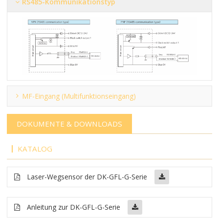
RS485-Kommunikationstyp
MF-Eingang (Multifunktionseingang)
DOKUMENTE & DOWNLOADS
KATALOG
Laser-Wegsensor der DK-GFL-G-Serie
Anleitung zur DK-GFL-G-Serie