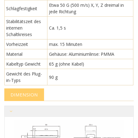
Etwa 50 G (500 m/s) X, Y, Z dreimal in
Schlagfestigkeit
jede Richtung
Stabilitätszeit des
internen
Ca. 1,5 s
Schaltkreises
Vorheizzeit
max. 15 Minuten
Material
Gehäuse: Aluminiumlinse: PMMA
Kabeltyp Gewicht
65 g (ohne Kabel)
Gewicht des Plug-
90 g
in-Typs
DIMENSION