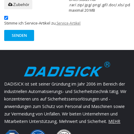
.rar/.zip/.jpg/.png/.gif/.doc/.xls/.pdf,
Zubehör
maximal 20 MB
Stimme ich Service-Artikel zu,
Service-Artikel
SENDEN
DADISICK ist seit seiner Gründung im Jahr 2006 im Bereich der
industriellen Automatisierungs- und Sicherheitstechnik tätig. Wir
konzentrieren uns auf Sicherheitssensorlösungen und -
anwendungen zum Schutz von Personal und Maschinen sowie
zur Vermeidung von Unfällen. Wir bieten Unternehmen und
Mitarbeitern Unterstützung, Mehrwert und Sicherheit.
MEHR