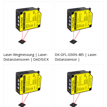
Laser-Wegmessung | Laser-
DK-GFL-G50N-485 | Laser-
Distanzsensoren | DADISICK
Distanzsensor |