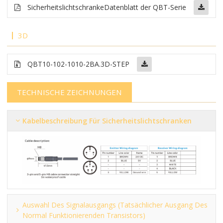
Sicherheitslichtschranke
Datenblatt der QBT-Serie
3D
QBT10-102-1010-2BA.3D-STEP
TECHNISCHE ZEICHNUNGEN
Kabelbeschreibung Für Sicherheitslichtschranken
Auswahl Des Signalausgangs (tatsächlicher Ausgang Des
Normal Funktionierenden Transistors)