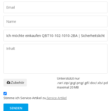
Unterstützt nur
.rar/.zip/.jpg/.png/.gif/.doc/.xls/.pdf,
Zubehör
maximal 20 MB
Stimme ich Service-Artikel zu,
Service-Artikel
SENDEN