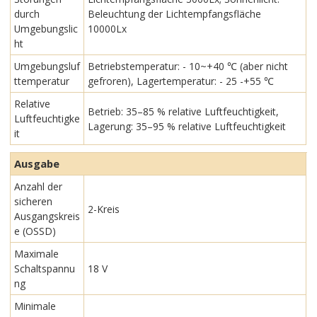
durch
Beleuchtung der Lichtempfangsfläche
Umgebungslic
10000Lx
ht
Umgebungsluf
Betriebstemperatur: - 10~+40 ℃ (aber nicht
ttemperatur
gefroren), Lagertemperatur: - 25 -+55 ℃
Relative
Betrieb: 35–85 % relative Luftfeuchtigkeit,
Luftfeuchtigke
Lagerung: 35–95 % relative Luftfeuchtigkeit
it
Ausgabe
Anzahl der
sicheren
2-Kreis
Ausgangskreis
e (OSSD)
Maximale
Schaltspannu
18 V
ng
Minimale