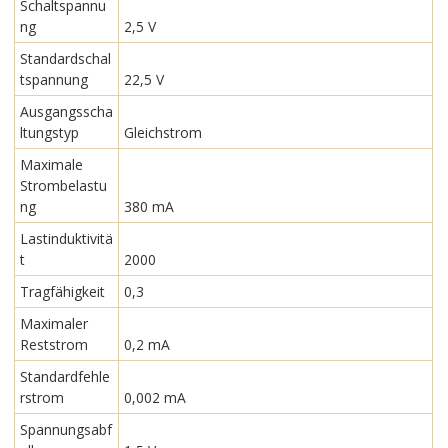
Schaltspannu
ng
2,5 V
Standardschal
tspannung
22,5 V
Ausgangsscha
ltungstyp
Gleichstrom
Maximale
Strombelastu
ng
380 mA
Lastinduktivitä
t
2000
Tragfähigkeit
0,3
Maximaler
Reststrom
0,2 mA
Standardfehle
rstrom
0,002 mA
Spannungsabf