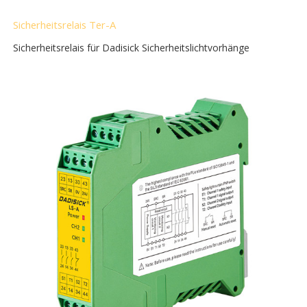
Sicherheitsrelais Ter-A
Sicherheitsrelais für Dadisick Sicherheitslichtvorhänge