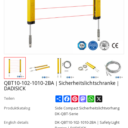
QBT10-102-1010-2BA｜Sicherheitslichtschranke｜
DADISICK
Share
Facebook
Pinterest
Mastodon
WhatsApp
X
Teilen
Produktkatalog
Side Compact Sicherheitslichtvorhang
DK-QBT-Serie
English details
DK-QBT10-102-1010-2BA｜Safety Light
Barrier｜DADISICK