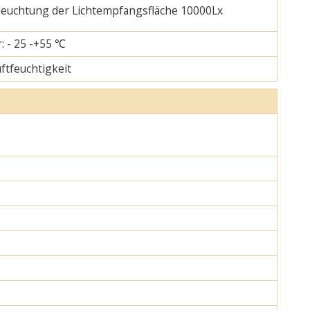
eleuchtung der Lichtempfangsfläche 10000Lx
: - 25 -+55 ℃
uftfeuchtigkeit