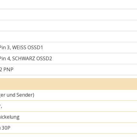
Pin 3, WEISS OSSD1
 Pin 4, SCHWARZ OSSD2
 2 PNP
er und Sender)
,
ickelung
u 30P