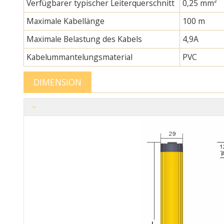
Verfügbarer typischer Leiterquerschnitt
0,25 mm²
Maximale Kabellänge
100 m
Maximale Belastung des Kabels
4,9A
Kabelummantelungsmaterial
PVC
DIMENSION