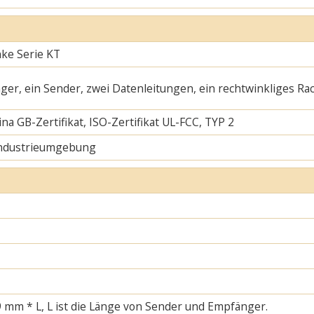
nke Serie KT
ger, ein Sender, zwei Datenleitungen, ein rechtwinkliges Ra
na GB-Zertifikat, ISO-Zertifikat UL-FCC, TYP 2
Industrieumgebung
 mm * L, L ist die Länge von Sender und Empfänger.