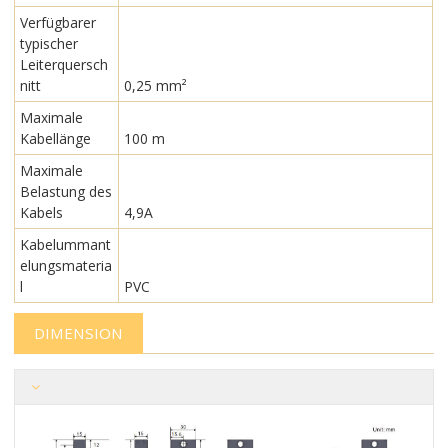
Verfügbarer
typischer
Leiterquersch
nitt
0,25 mm²
Maximale
Kabellänge
100 m
Maximale
Belastung des
Kabels
4,9A
Kabelummant
elungsmateria
l
PVC
DIMENSION