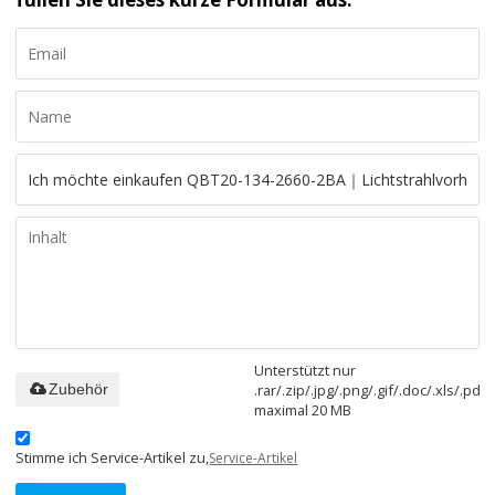
Unterstützt nur
.rar/.zip/.jpg/.png/.gif/.doc/.xls/.pdf,
Zubehör
maximal 20 MB
Stimme ich Service-Artikel zu,
Service-Artikel