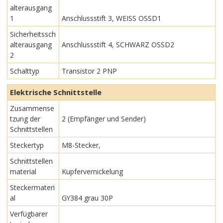
alterausgang
1
Anschlussstift 3, WEISS OSSD1
Sicherheitssch
alterausgang
Anschlussstift 4, SCHWARZ OSSD2
2
Schalttyp
Transistor 2 PNP
Elektrische Schnittstelle
Zusammense
tzung der
2 (Empfänger und Sender)
Schnittstellen
Steckertyp
M8-Stecker,
Schnittstellen
material
Kupfervernickelung
Steckermateri
al
GY384 grau 30P
Verfügbarer