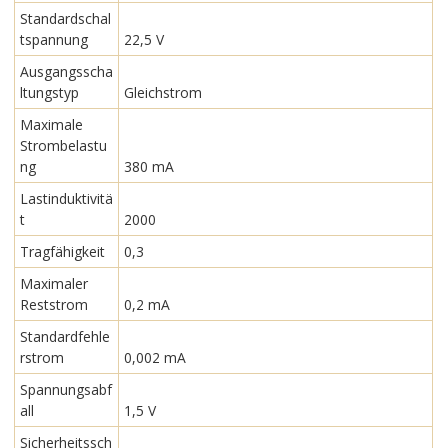
Standardschal
tspannung
22,5 V
Ausgangsscha
ltungstyp
Gleichstrom
Maximale
Strombelastu
ng
380 mA
Lastinduktivitä
t
2000
Tragfähigkeit
0,3
Maximaler
Reststrom
0,2 mA
Standardfehle
rstrom
0,002 mA
Spannungsabf
all
1,5 V
Sicherheitssch