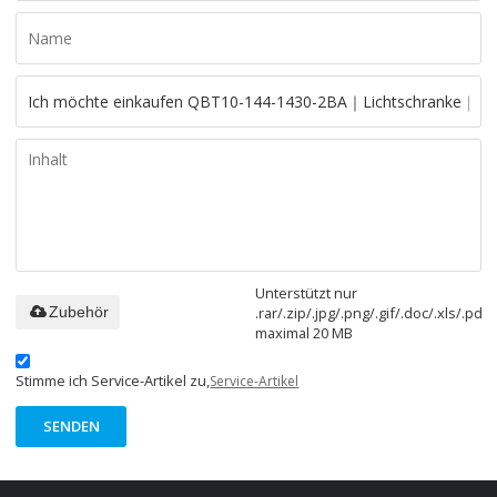
Unterstützt nur
.rar/.zip/.jpg/.png/.gif/.doc/.xls/.pdf,
Zubehör
maximal 20 MB
Stimme ich Service-Artikel zu,
Service-Artikel
SENDEN