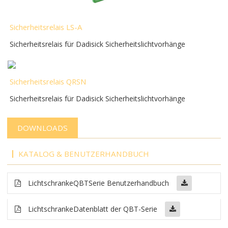
Sicherheitsrelais LS-A
Sicherheitsrelais für Dadisick Sicherheitslichtvorhänge
Sicherheitsrelais QRSN
Sicherheitsrelais für Dadisick Sicherheitslichtvorhänge
DOWNLOADS
KATALOG & BENUTZERHANDBUCH
Lichtschranke
QBT
Serie Benutzerhandbuch
Lichtschranke
Datenblatt der QBT-Serie