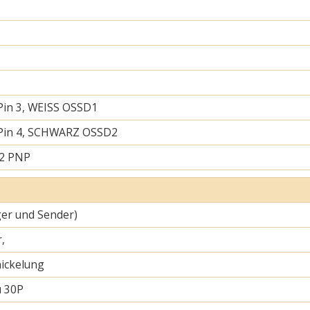
Pin 3, WEISS OSSD1
 Pin 4, SCHWARZ OSSD2
 2 PNP
er und Sender)
,
ickelung
u 30P