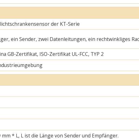
slichtschrankensensor der KT-Serie
ger, ein Sender, zwei Datenleitungen, ein rechtwinkliges Ra
na GB-Zertifikat, ISO-Zertifikat UL-FCC, TYP 2
Industrieumgebung
 mm * L, L ist die Länge von Sender und Empfänger.