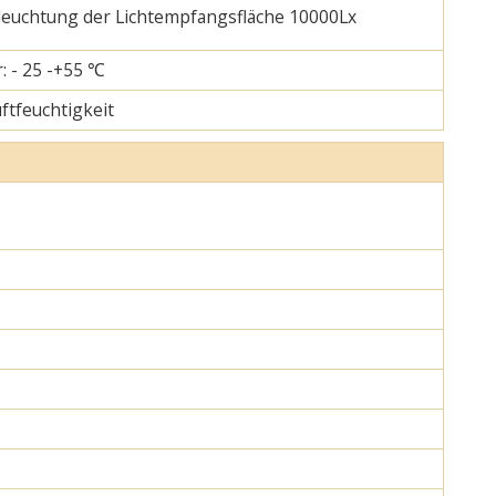
eleuchtung der Lichtempfangsfläche 10000Lx
: - 25 -+55 ℃
uftfeuchtigkeit