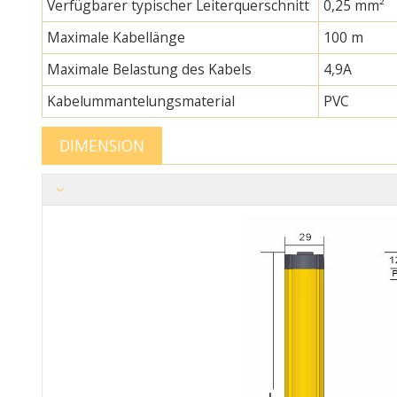
Verfügbarer typischer Leiterquerschnitt
0,25 mm²
Maximale Kabellänge
100 m
Maximale Belastung des Kabels
4,9A
Kabelummantelungsmaterial
PVC
DIMENSION