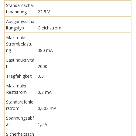
Standardschal
tspannung
22,5 V
Ausgangsscha
ltungstyp
Gleichstrom
Maximale
Strombelastu
ng
380 mA
Lastinduktivitä
t
2000
Tragfähigkeit
0,3
Maximaler
Reststrom
0,2 mA
Standardfehle
rstrom
0,002 mA
Spannungsabf
all
1,5 V
Sicherheitssch