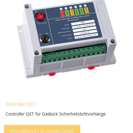
Controller QET
Controller QET für Dadisick Sicherheitslichtvorhänge
DOKUMENTE & DOWNLOADS