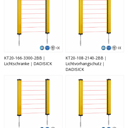
KT20-166-3300-2BB｜
KT20-108-2140-2BB｜
Lichtschranke｜DADISICK
Lichtvorhangschutz｜
DADISICK