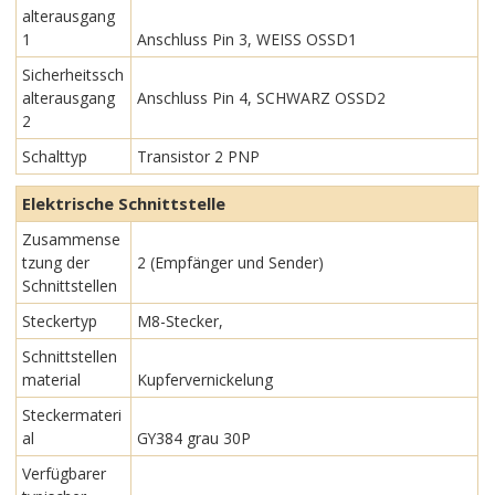
alterausgang
1
Anschluss Pin 3, WEISS OSSD1
Sicherheitssch
alterausgang
Anschluss Pin 4, SCHWARZ OSSD2
2
Schalttyp
Transistor 2 PNP
Elektrische Schnittstelle
Zusammense
tzung der
2 (Empfänger und Sender)
Schnittstellen
Steckertyp
M8-Stecker,
Schnittstellen
material
Kupfervernickelung
Steckermateri
al
GY384 grau 30P
Verfügbarer