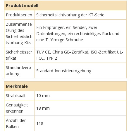
Produktmodell
Produktserien
Sicherheitslichtvorhang der KT-Serie
Zusammense
Ein Empfänger, ein Sender, zwei
tzung des
Datenleitungen, ein rechtwinkliges Rack und
Sicherheitslich
eine T-förmige Schraube
tvorhang-Kits
Sicherheitszer
TÜV CE, China GB-Zertifikat, ISO-Zertifikat UL-
tifikat
FCC, TYP 2
Standardverp
Standard-Industrieumgebung
ackung
Merkmale
Strahlspalt
10 mm
Genauigkeit
18 mm
erkennen
Anzahl der
118
Balken