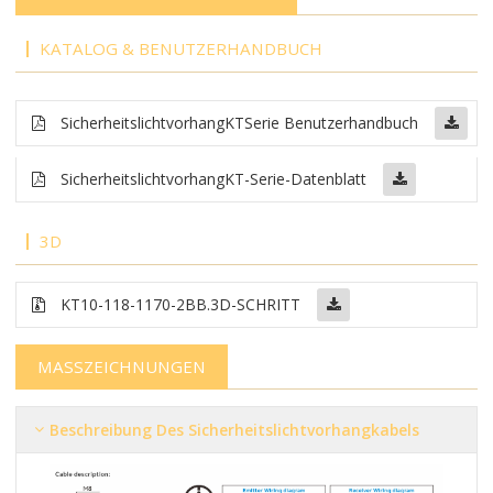
KATALOG & BENUTZERHANDBUCH
Sicherheitslichtvorhang
KT
Serie Benutzerhandbuch
Sicherheitslichtvorhang
KT-Serie-Datenblatt
3D
KT10-118-1170-2BB
.3D-SCHRITT
MASSZEICHNUNGEN
Beschreibung Des Sicherheitslichtvorhangkabels