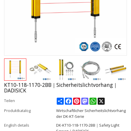
KT10-118-1170-2BB｜Sicherheitslichtvorhang｜
DADISICK
Share
Facebook
Pinterest
Mastodon
WhatsApp
X
Teilen
Produktkatalog
Wirtschaftlicher Sicherheitslichtvorhang
der DK-KT-Serie
English details
DK-KT10-118-1170-2BB｜Safety Light
Screen｜DADISICK