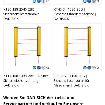
KT20-128-2540-2BB｜
KT40-34-1320-2BB｜
Sicherheitslichtschranke｜
Sicherheitsbarrierensensor｜
DADISICK
DADISICK
KT14-108-1498-2BB｜Kleiner
KT10-120-1190-2BB｜
Sicherheitslichtvorhang｜
Sicherheitssensoren für
DADISICK
Maschinen｜DADISICK
Werden Sie DADISICK Vertriebs- und
Servicepartner und verkaufen Sie unsere