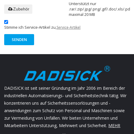
Unterstützt nur
.rar/.zip/.jpg/.png/.gif/.doc/.xls/.pdf,
Zubehör
maximal 20 MB
Stimme ich Service-Artikel zu,
Service-Artikel
SENDEN
DADISICK ist seit seiner Gründung im Jahr 2006 im Bereich der
industriellen Automatisierungs- und Sicherheitstechnik tätig. Wir
konzentrieren uns auf Sicherheitssensorlösungen und -
anwendungen zum Schutz von Personal und Maschinen sowie
zur Vermeidung von Unfällen. Wir bieten Unternehmen und
Mitarbeitern Unterstützung, Mehrwert und Sicherheit.
MEHR