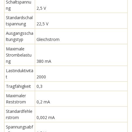
Schaltspannu
ng
2,5 V
Standardschal
tspannung
22,5 V
Ausgangsscha
ltungstyp
Gleichstrom
Maximale
Strombelastu
ng
380 mA
Lastinduktivitä
t
2000
Tragfähigkeit
0,3
Maximaler
Reststrom
0,2 mA
Standardfehle
rstrom
0,002 mA
Spannungsabf