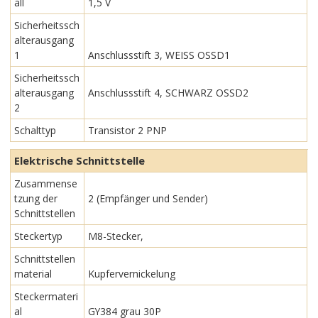
all
1,5 V
Sicherheitssch
alterausgang
1
Anschlussstift 3, WEISS OSSD1
Sicherheitssch
alterausgang
Anschlussstift 4, SCHWARZ OSSD2
2
Schalttyp
Transistor 2 PNP
Elektrische Schnittstelle
Zusammense
tzung der
2 (Empfänger und Sender)
Schnittstellen
Steckertyp
M8-Stecker,
Schnittstellen
material
Kupfervernickelung
Steckermateri
al
GY384 grau 30P