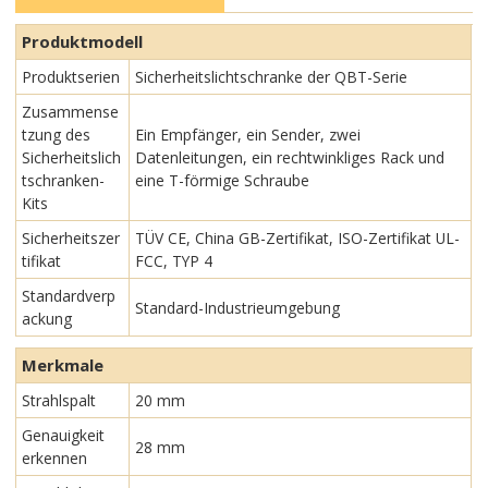
Produktmodell
Produktserien
Sicherheitslichtschranke der QBT-Serie
Zusammense
tzung des
Ein Empfänger, ein Sender, zwei
Sicherheitslich
Datenleitungen, ein rechtwinkliges Rack und
tschranken-
eine T-förmige Schraube
Kits
Sicherheitszer
TÜV CE, China GB-Zertifikat, ISO-Zertifikat UL-
tifikat
FCC, TYP 4
Standardverp
Standard-Industrieumgebung
ackung
Merkmale
Strahlspalt
20 mm
Genauigkeit
28 mm
erkennen