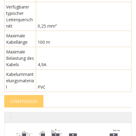
Verfügbarer
typischer
Leiterquersch
nitt
0,25 mm²
Maximale
Kabellänge
100 m
Maximale
Belastung des
Kabels
4,9A
Kabelummant
elungsmateria
l
PVC
DIMENSION