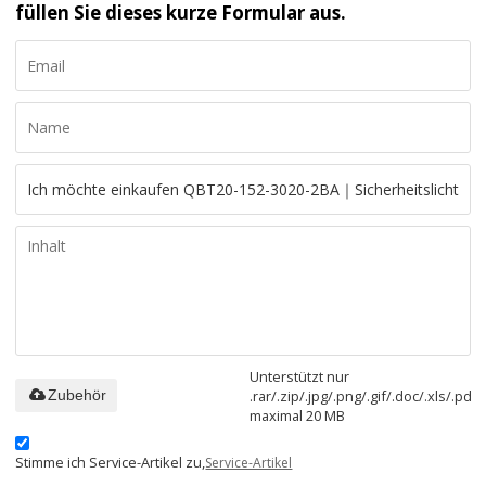
füllen Sie dieses kurze Formular aus.
Unterstützt nur
.rar/.zip/.jpg/.png/.gif/.doc/.xls/.pdf,
Zubehör
maximal 20 MB
Stimme ich Service-Artikel zu,
Service-Artikel