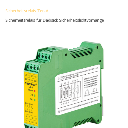
Sicherheitsrelais Ter-A
Sicherheitsrelais für Dadisick Sicherheitslichtvorhänge