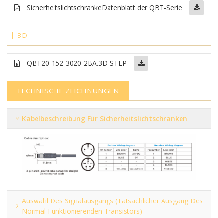
Sicherheitslichtschranke
Datenblatt der QBT-Serie
3D
QBT20-152-3020-2BA.3D-STEP
TECHNISCHE ZEICHNUNGEN
Kabelbeschreibung Für Sicherheitslichtschranken
Auswahl Des Signalausgangs (tatsächlicher Ausgang Des
Normal Funktionierenden Transistors)