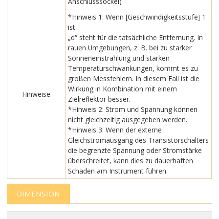
Anschlusssockel)
*Hinweis 1: Wenn [Geschwindigkeitsstufe] 1
ist.
„d“ steht für die tatsächliche Entfernung. In
rauen Umgebungen, z. B. bei zu starker
Sonneneinstrahlung und starken
Temperaturschwankungen, kommt es zu
großen Messfehlern. In diesem Fall ist die
Wirkung in Kombination mit einem
Hinweise
Zielreflektor besser.
*Hinweis 2: Strom und Spannung können
nicht gleichzeitig ausgegeben werden.
*Hinweis 3: Wenn der externe
Gleichstromausgang des Transistorschalters
die begrenzte Spannung oder Stromstärke
überschreitet, kann dies zu dauerhaften
Schäden am Instrument führen.
DIMENSION