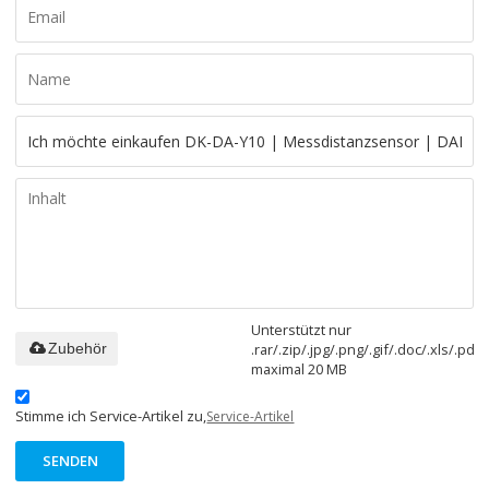
Unterstützt nur
.rar/.zip/.jpg/.png/.gif/.doc/.xls/.pdf,
Zubehör
maximal 20 MB
Stimme ich Service-Artikel zu,
Service-Artikel
SENDEN