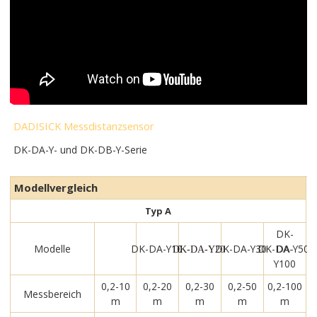
DADISICK Messdistanzsensor
DK-DA-Y- und DK-DB-Y-Serie
Modellvergleich
Typ A
DK-
Modelle
DK-DA-Y10
DK-DA-Y30
DK-DA-Y50
DA-
DK-DA-Y20
Y100
0,2-10
0,2-20
0,2-30
0,2-50
0,2-100
Messbereich
m
m
m
m
m