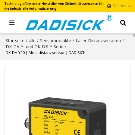
Technologieführender Hersteller von Sicherheitssensoren für
Deutsch
die industrielle Automatisierung
Startseite
alle
Sensorprodukte
Laser-Distanzsensoren
/
/
/
/
DK-DA-Y- und DK-DB-Y-Serie
/
DK-DA-Y10 | Messdistanzsensor | DADISICK