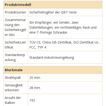
Produktmodell
Produktserien
Sicherheitsgitter der QBT-Serie
Zusammense
Ein Empfänger, ein Sender, zwei
tzung des
Datenleitungen, ein rechtwinkliges Rack und
Sicherheitsgitt
eine T-förmige Schraube
er-Kits
Sicherheitszer
TÜV CE, China GB-Zertifikat, ISO-Zertifikat UL-
tifikat
FCC, TYP 4
Standardverp
Standard-Industrieumgebung
ackung
Merkmale
Strahlspalt
20 mm
Genauigkeit
28 mm
erkennen
Anzahl der
192
Balken