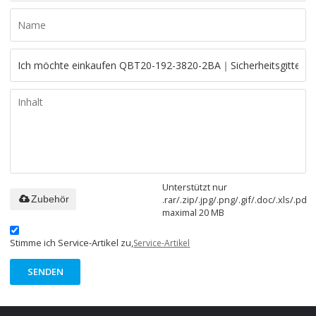
Unterstützt nur
.rar/.zip/.jpg/.png/.gif/.doc/.xls/.pdf,
Zubehör
maximal 20 MB
Stimme ich Service-Artikel zu,
Service-Artikel
SENDEN