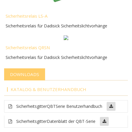
Sicherheitsrelais LS-A
Sicherheitsrelais für Dadisick Sicherheitslichtvorhänge
Sicherheitsrelais QRSN
Sicherheitsrelais für Dadisick Sicherheitslichtvorhänge
DOWNLOADS
KATALOG & BENUTZERHANDBUCH
Sicherheitsgitter
QBT
Serie Benutzerhandbuch
Sicherheitsgitter
Datenblatt der QBT-Serie