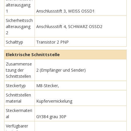
alterausgang
1
Anschlussstift 3, WEISS OSSD1
Sicherheitssch
alterausgang
Anschlussstift 4, SCHWARZ OSSD2
2
Schalttyp
Transistor 2 PNP
Elektrische Schnittstelle
Zusammense
tzung der
2 (Empfänger und Sender)
Schnittstellen
Steckertyp
M8-Stecker,
Schnittstellen
material
Kupfervernickelung
Steckermateri
al
GY384 grau 30P
Verfügbarer