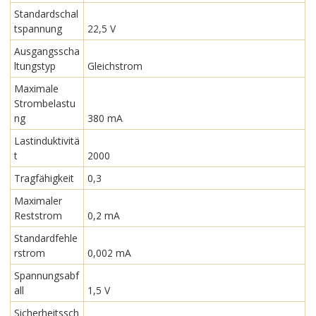
Standardschal
tspannung
22,5 V
Ausgangsscha
ltungstyp
Gleichstrom
Maximale
Strombelastu
ng
380 mA
Lastinduktivitä
t
2000
Tragfähigkeit
0,3
Maximaler
Reststrom
0,2 mA
Standardfehle
rstrom
0,002 mA
Spannungsabf
all
1,5 V
Sicherheitssch