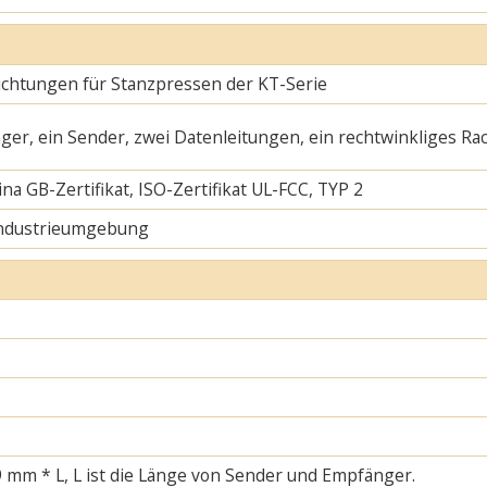
ichtungen für Stanzpressen der KT-Serie
ger, ein Sender, zwei Datenleitungen, ein rechtwinkliges Ra
na GB-Zertifikat, ISO-Zertifikat UL-FCC, TYP 2
Industrieumgebung
 mm * L, L ist die Länge von Sender und Empfänger.