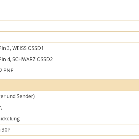
Pin 3, WEISS OSSD1
 Pin 4, SCHWARZ OSSD2
 2 PNP
er und Sender)
,
ickelung
u 30P