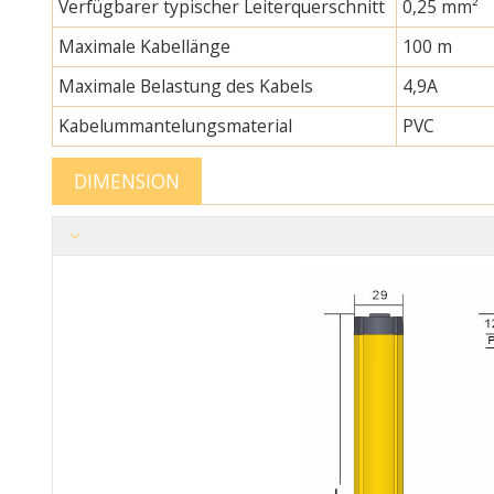
Verfügbarer typischer Leiterquerschnitt
0,25 mm²
Maximale Kabellänge
100 m
Maximale Belastung des Kabels
4,9A
Kabelummantelungsmaterial
PVC
DIMENSION