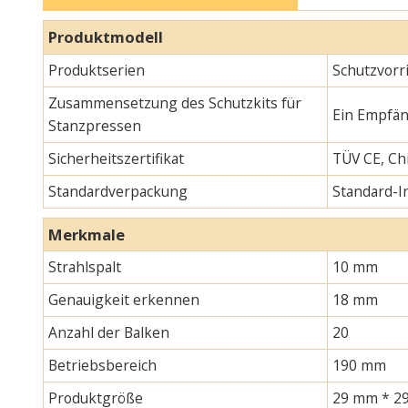
Produktmodell
Produktserien
Schutzvorr
Zusammensetzung des Schutzkits für
Ein Empfän
Stanzpressen
Sicherheitszertifikat
TÜV CE, Chi
Standardverpackung
Standard-
Merkmale
Strahlspalt
10 mm
Genauigkeit erkennen
18 mm
Anzahl der Balken
20
Betriebsbereich
190 mm
Produktgröße
29 mm * 29