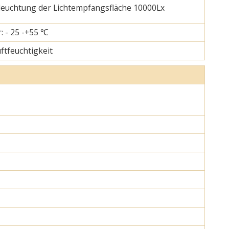
eleuchtung der Lichtempfangsfläche 10000Lx
: - 25 -+55 ℃
uftfeuchtigkeit