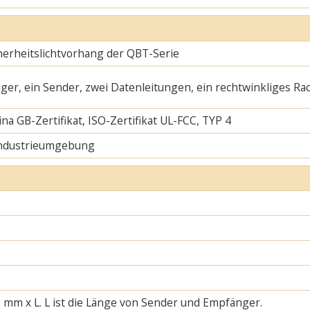
cherheitslichtvorhang der QBT-Serie
ger, ein Sender, zwei Datenleitungen, ein rechtwinkliges Ra
na GB-Zertifikat, ISO-Zertifikat UL-FCC, TYP 4
Industrieumgebung
 mm x L. L ist die Länge von Sender und Empfänger.