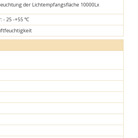
eleuchtung der Lichtempfangsfläche 10000Lx
: - 25 -+55 ℃
uftfeuchtigkeit