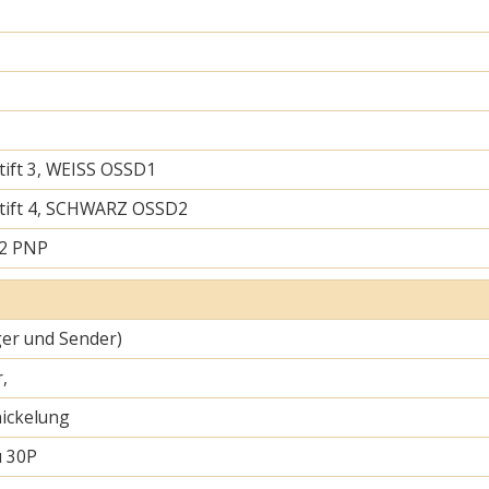
tift 3, WEISS OSSD1
tift 4, SCHWARZ OSSD2
 2 PNP
er und Sender)
,
ickelung
u 30P