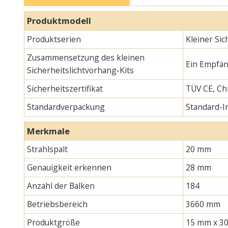
Produktmodell
Produktserien
Kleiner Si
Zusammensetzung des kleinen
Ein Empfän
Sicherheitslichtvorhang-Kits
Sicherheitszertifikat
TÜV CE, Chi
Standardverpackung
Standard-
Merkmale
Strahlspalt
20 mm
Genauigkeit erkennen
28 mm
Anzahl der Balken
184
Betriebsbereich
3660 mm
Produktgröße
15 mm x 30