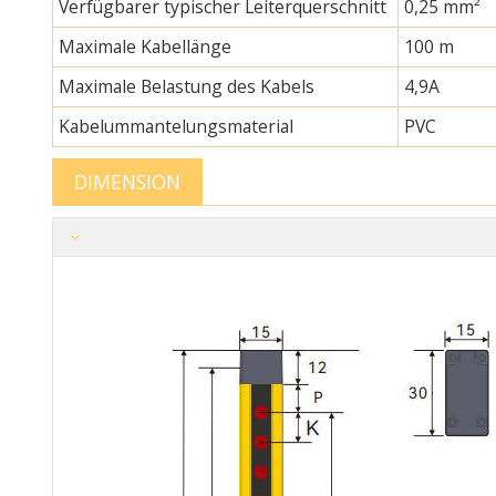
Verfügbarer typischer Leiterquerschnitt
0,25 mm²
Maximale Kabellänge
100 m
Maximale Belastung des Kabels
4,9A
Kabelummantelungsmaterial
PVC
DIMENSION