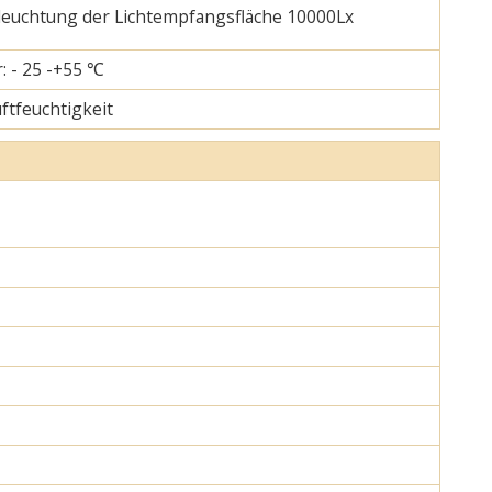
eleuchtung der Lichtempfangsfläche 10000Lx
: - 25 -+55 ℃
uftfeuchtigkeit