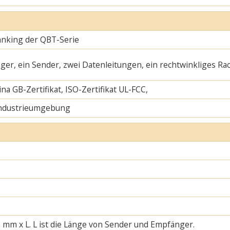
lanking der QBT-Serie
ger, ein Sender, zwei Datenleitungen, ein rechtwinkliges Ra
na GB-Zertifikat, ISO-Zertifikat UL-FCC,
Industrieumgebung
 mm x L. L ist die Länge von Sender und Empfänger.