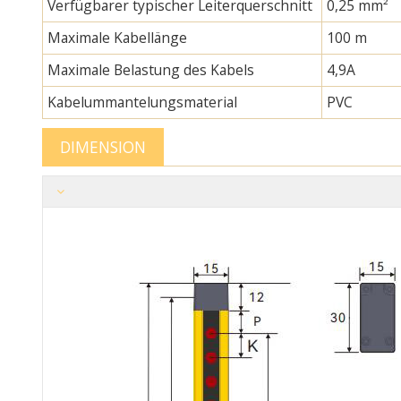
Verfügbarer typischer Leiterquerschnitt
0,25 mm²
Maximale Kabellänge
100 m
Maximale Belastung des Kabels
4,9A
Kabelummantelungsmaterial
PVC
DIMENSION