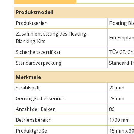
Produktmodell
Produktserien
Floating B
Zusammensetzung des Floating-
Ein Empfän
Blanking-Kits
Sicherheitszertifikat
TÜV CE, Chi
Standardverpackung
Standard-
Merkmale
Strahlspalt
20 mm
Genauigkeit erkennen
28 mm
Anzahl der Balken
86
Betriebsbereich
1700 mm
Produktgröße
15 mm x 30