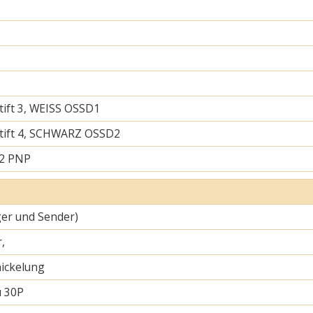
tift 3, WEISS OSSD1
tift 4, SCHWARZ OSSD2
 2 PNP
er und Sender)
,
ickelung
u 30P