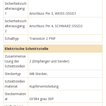
Sicherheitssch
alterausgang
1
Anschluss Pin 3, WEISS OSSD1
Sicherheitssch
alterausgang
Anschluss Pin 4, SCHWARZ OSSD2
2
Schalttyp
Transistor 2 PNP
Elektrische Schnittstelle
Zusammense
tzung der
2 (Empfänger und Sender)
Schnittstellen
Steckertyp
M8-Stecker,
Schnittstellen
material
Kupfervernickelung
Steckermateri
al
GY384 grau 30P