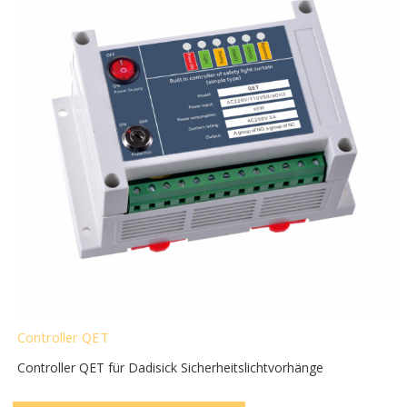
Controller QET
Controller QET für Dadisick Sicherheitslichtvorhänge