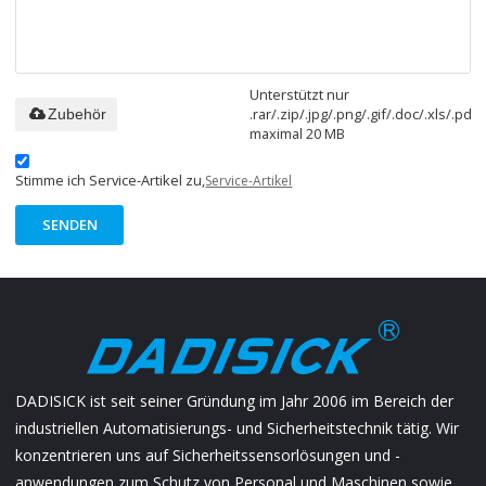
Unterstützt nur
.rar/.zip/.jpg/.png/.gif/.doc/.xls/.pdf,
Zubehör
maximal 20 MB
Stimme ich Service-Artikel zu,
Service-Artikel
SENDEN
DADISICK ist seit seiner Gründung im Jahr 2006 im Bereich der
industriellen Automatisierungs- und Sicherheitstechnik tätig. Wir
konzentrieren uns auf Sicherheitssensorlösungen und -
anwendungen zum Schutz von Personal und Maschinen sowie