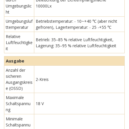
Umgebungslic
10000Lx
ht
Umgebungsluf
Betriebstemperatur: - 10~+40 ℃ (aber nicht
ttemperatur
gefroren), Lagertemperatur: - 25 -+55 ℃
Relative
Betrieb: 35–85 % relative Luftfeuchtigkeit,
Luftfeuchtigke
Lagerung: 35–95 % relative Luftfeuchtigkeit
it
Ausgabe
Anzahl der
sicheren
2-Kreis
Ausgangskreis
e (OSSD)
Maximale
Schaltspannu
18 V
ng
Minimale
Schaltspannu