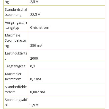
ng
2,5 V
Standardschal
tspannung
22,5 V
Ausgangsscha
ltungstyp
Gleichstrom
Maximale
Strombelastu
ng
380 mA
Lastinduktivitä
t
2000
Tragfähigkeit
0,3
Maximaler
Reststrom
0,2 mA
Standardfehle
rstrom
0,002 mA
Spannungsabf
all
1,5 V