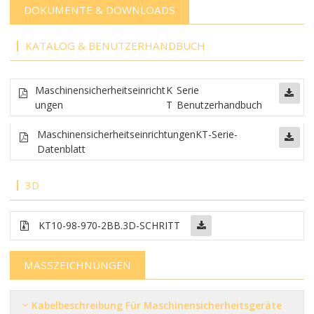
DOKUMENTE & DOWNLOADS
KATALOG & BENUTZERHANDBUCH
Maschinensicherheitseinricht
K
Serie
ungen
T
Benutzerhandbuch
Maschinensicherheitseinrichtungen
KT-Serie-
Datenblatt
3D
KT10-98-970-2BB
.3D-SCHRITT
MASSZEICHNUNGEN
Kabelbeschreibung Für Maschinensicherheitsgeräte