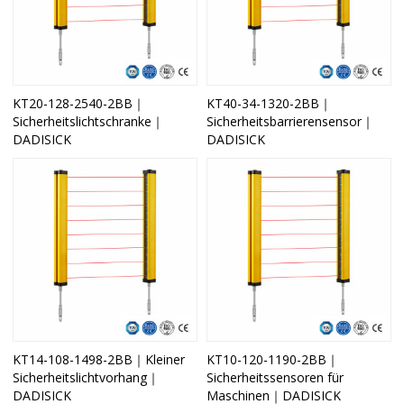
KT20-128-2540-2BB｜
KT40-34-1320-2BB｜
Sicherheitslichtschranke｜
Sicherheitsbarrierensensor｜
DADISICK
DADISICK
KT14-108-1498-2BB｜Kleiner
KT10-120-1190-2BB｜
Sicherheitslichtvorhang｜
Sicherheitssensoren für
DADISICK
Maschinen｜DADISICK