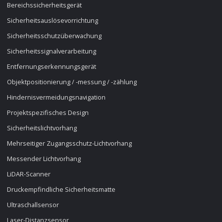
Bereichssicherheitsgerät
Sicherheitsauslösevorrichtung
Sicherheitsschutzüberwachung
Sicherheitssignalverarbeitung
Entfernungserkennungsgerät
Objektpositionierung / -messung / -zählung
Hindernisvermeidungsnavigation
Projektspezifisches Design
Sicherheitslichtvorhang
Mehrseitiger Zugangsschutz-Lichtvorhang
Messender Lichtvorhang
LiDAR-Scanner
Druckempfindliche Sicherheitsmatte
Ultraschallsensor
Laser-Distanzsensor