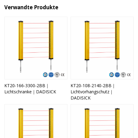
Verwandte Produkte
KT20-166-3300-2BB｜
KT20-108-2140-2BB｜
Lichtschranke｜DADISICK
Lichtvorhangschutz｜
DADISICK