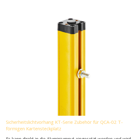
Sicherheitslichtvorhang KT-Serie Zubehör für QCA-02 T-
förmigen Kartensteckplatz
Es kann direkt in die Aluminiumnut eingesetzt werden und wird