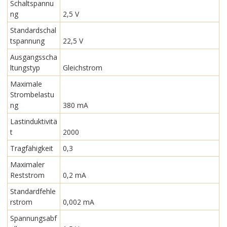
Schaltspannu
ng
2,5 V
Standardschal
tspannung
22,5 V
Ausgangsscha
ltungstyp
Gleichstrom
Maximale
Strombelastu
ng
380 mA
Lastinduktivitä
t
2000
Tragfähigkeit
0,3
Maximaler
Reststrom
0,2 mA
Standardfehle
rstrom
0,002 mA
Spannungsabf