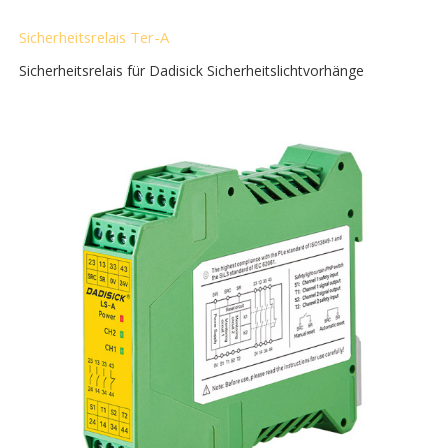
Sicherheitsrelais Ter-A
Sicherheitsrelais für Dadisick Sicherheitslichtvorhänge