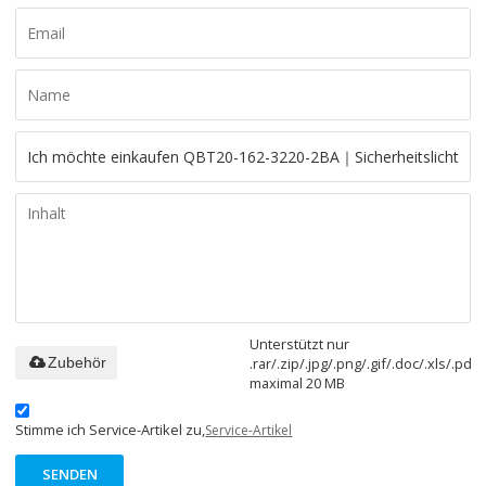
Unterstützt nur
.rar/.zip/.jpg/.png/.gif/.doc/.xls/.pdf,
Zubehör
maximal 20 MB
Stimme ich Service-Artikel zu,
Service-Artikel
SENDEN