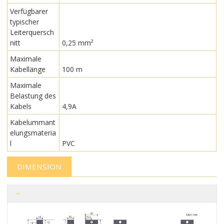
Verfügbarer
typischer
Leiterquersch
nitt
0,25 mm²
Maximale
Kabellänge
100 m
Maximale
Belastung des
Kabels
4,9A
Kabelummant
elungsmateria
l
PVC
DIMENSION