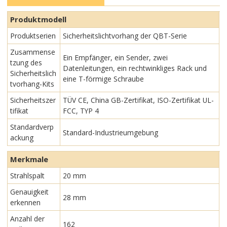
Produktmodell
Produktserien
Sicherheitslichtvorhang der QBT-Serie
Zusammense
Ein Empfänger, ein Sender, zwei
tzung des
Datenleitungen, ein rechtwinkliges Rack und
Sicherheitslich
eine T-förmige Schraube
tvorhang-Kits
Sicherheitszer
TÜV CE, China GB-Zertifikat, ISO-Zertifikat UL-
tifikat
FCC, TYP 4
Standardverp
Standard-Industrieumgebung
ackung
Merkmale
Strahlspalt
20 mm
Genauigkeit
28 mm
erkennen
Anzahl der
162