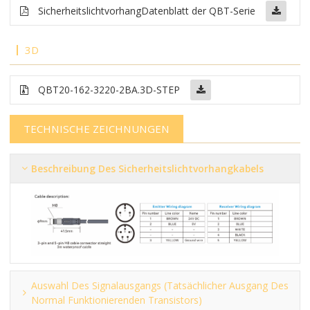
Sicherheitslichtvorhang
Datenblatt der QBT-Serie
3D
QBT20-162-3220-2BA.3D-STEP
TECHNISCHE ZEICHNUNGEN
Beschreibung Des Sicherheitslichtvorhangkabels
Auswahl Des Signalausgangs (tatsächlicher Ausgang Des
Normal Funktionierenden Transistors)