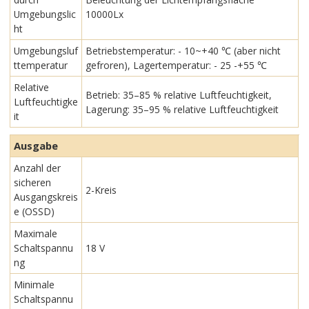
Umgebungslic
10000Lx
ht
Umgebungsluf
Betriebstemperatur: - 10~+40 ℃ (aber nicht
ttemperatur
gefroren), Lagertemperatur: - 25 -+55 ℃
Relative
Betrieb: 35–85 % relative Luftfeuchtigkeit,
Luftfeuchtigke
Lagerung: 35–95 % relative Luftfeuchtigkeit
it
Ausgabe
Anzahl der
sicheren
2-Kreis
Ausgangskreis
e (OSSD)
Maximale
Schaltspannu
18 V
ng
Minimale
Schaltspannu