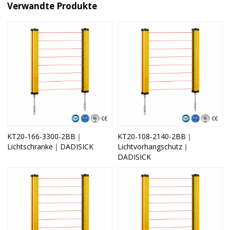
Verwandte Produkte
KT20-166-3300-2BB｜
KT20-108-2140-2BB｜
Lichtschranke｜DADISICK
Lichtvorhangschutz｜
DADISICK