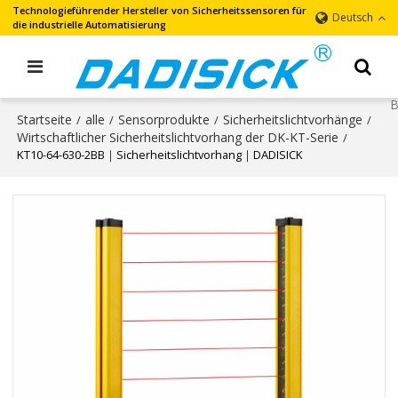
Technologieführender Hersteller von Sicherheitssensoren für
Deutsch
die industrielle Automatisierung
Startseite
alle
Sensorprodukte
Sicherheitslichtvorhänge
/
/
/
/
Wirtschaftlicher Sicherheitslichtvorhang der DK-KT-Serie
/
KT10-64-630-2BB｜Sicherheitslichtvorhang｜DADISICK