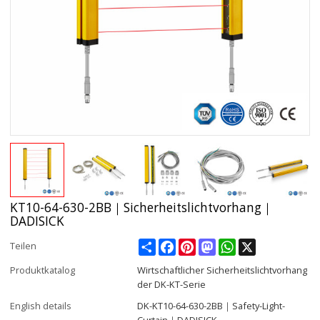
KT10-64-630-2BB｜Sicherheitslichtvorhang｜
DADISICK
Share
Facebook
Pinterest
Mastodon
WhatsApp
X
Teilen
Produktkatalog
Wirtschaftlicher Sicherheitslichtvorhang
der DK-KT-Serie
English details
DK-KT10-64-630-2BB｜Safety-Light-
Curtain｜DADISICK