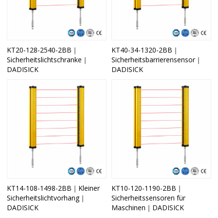
KT20-128-2540-2BB｜
KT40-34-1320-2BB｜
Sicherheitslichtschranke｜
Sicherheitsbarrierensensor｜
DADISICK
DADISICK
KT14-108-1498-2BB｜Kleiner
KT10-120-1190-2BB｜
Sicherheitslichtvorhang｜
Sicherheitssensoren für
DADISICK
Maschinen｜DADISICK