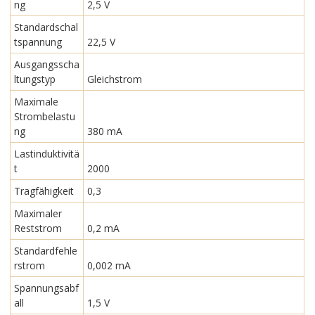
ng
2,5 V
Standardschal
tspannung
22,5 V
Ausgangsscha
ltungstyp
Gleichstrom
Maximale
Strombelastu
ng
380 mA
Lastinduktivitä
t
2000
Tragfähigkeit
0,3
Maximaler
Reststrom
0,2 mA
Standardfehle
rstrom
0,002 mA
Spannungsabf
all
1,5 V