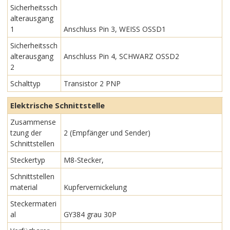
Sicherheitssch
alterausgang
1
Anschluss Pin 3, WEISS OSSD1
Sicherheitssch
alterausgang
Anschluss Pin 4, SCHWARZ OSSD2
2
Schalttyp
Transistor 2 PNP
Elektrische Schnittstelle
Zusammense
tzung der
2 (Empfänger und Sender)
Schnittstellen
Steckertyp
M8-Stecker,
Schnittstellen
material
Kupfervernickelung
Steckermateri
al
GY384 grau 30P