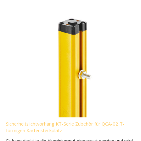
Sicherheitslichtvorhang KT-Serie Zubehör für QCA-02 T-
förmigen Kartensteckplatz
Es kann direkt in die Aluminiumnut eingesetzt werden und wird