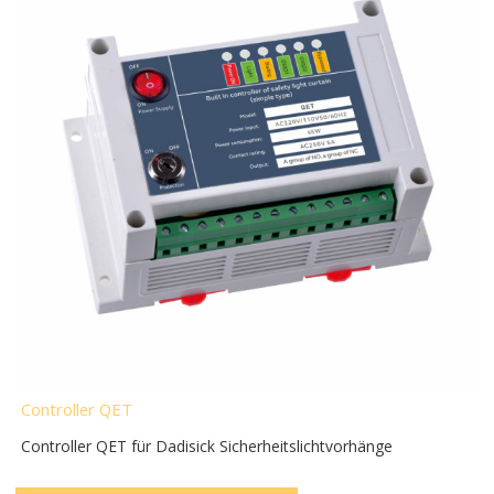
Controller QET
Controller QET für Dadisick Sicherheitslichtvorhänge