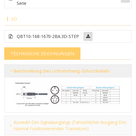
Serie
3D
QBT10-168-1670-2BA.3D-STEP
TECHNISCHE ZEICHNUNGEN
Beschreibung Des Lichtvorhang-Schutzkabels
Auswahl Des Signalausgangs (tatsächlicher Ausgang Des
Normal Funktionierenden Transistors)