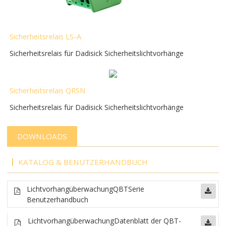
Sicherheitsrelais LS-A
Sicherheitsrelais für Dadisick Sicherheitslichtvorhänge
Sicherheitsrelais QRSN
Sicherheitsrelais für Dadisick Sicherheitslichtvorhänge
DOWNLOADS
KATALOG & BENUTZERHANDBUCH
Lichtvorhangüberwachung
QBT
Serie
Benutzerhandbuch
Lichtvorhangüberwachung
Datenblatt der QBT-