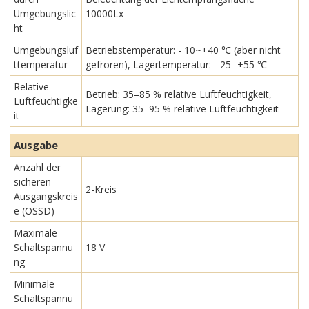
Umgebungslic
10000Lx
ht
Umgebungsluf
Betriebstemperatur: - 10~+40 ℃ (aber nicht
ttemperatur
gefroren), Lagertemperatur: - 25 -+55 ℃
Relative
Betrieb: 35–85 % relative Luftfeuchtigkeit,
Luftfeuchtigke
Lagerung: 35–95 % relative Luftfeuchtigkeit
it
Ausgabe
Anzahl der
sicheren
2-Kreis
Ausgangskreis
e (OSSD)
Maximale
Schaltspannu
18 V
ng
Minimale
Schaltspannu