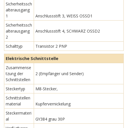
Sicherheitssch
alterausgang
1
Anschlussstift 3, WEISS OSSD1
Sicherheitssch
alterausgang
Anschlussstift 4, SCHWARZ OSSD2
2
Schalttyp
Transistor 2 PNP
Elektrische Schnittstelle
Zusammense
tzung der
2 (Empfänger und Sender)
Schnittstellen
Steckertyp
M8-Stecker,
Schnittstellen
material
Kupfervernickelung
Steckermateri
al
GY384 grau 30P