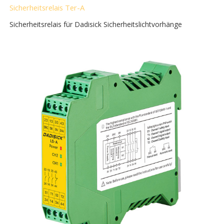
Sicherheitsrelais Ter-A
Sicherheitsrelais für Dadisick Sicherheitslichtvorhänge