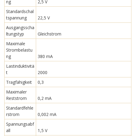
ng
2,5 V
Standardschal
tspannung
22,5 V
Ausgangsscha
ltungstyp
Gleichstrom
Maximale
Strombelastu
ng
380 mA
Lastinduktivitä
t
2000
Tragfähigkeit
0,3
Maximaler
Reststrom
0,2 mA
Standardfehle
rstrom
0,002 mA
Spannungsabf
all
1,5 V