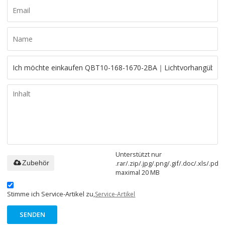
Unterstützt nur
.rar/.zip/.jpg/.png/.gif/.doc/.xls/.pdf,
Zubehör
maximal 20 MB
Stimme ich Service-Artikel zu,
Service-Artikel
SENDEN