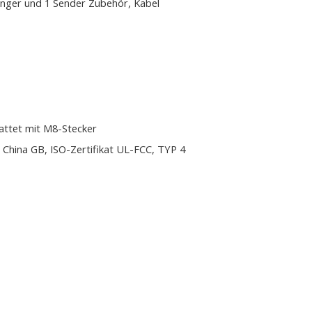
nger und 1 Sender Zubehör, Kabel
attet mit M8-Stecker
 China GB, ISO-Zertifikat UL-FCC, TYP 4