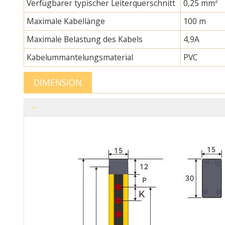
Verfügbarer typischer Leiterquerschnitt
0,25 mm²
Maximale Kabellänge
100 m
Maximale Belastung des Kabels
4,9A
Kabelummantelungsmaterial
PVC
DIMENSION