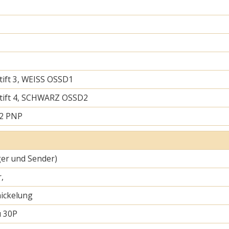
tift 3, WEISS OSSD1
tift 4, SCHWARZ OSSD2
 2 PNP
er und Sender)
,
ickelung
u 30P