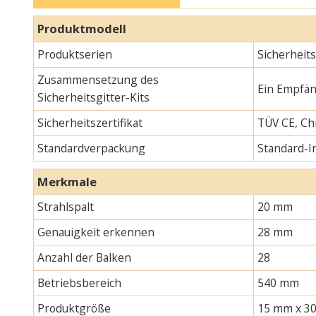
Produktmodell
Produktserien
Sicherheits
Zusammensetzung des
Ein Empfän
Sicherheitsgitter-Kits
Sicherheitszertifikat
TÜV CE, Chi
Standardverpackung
Standard-
Merkmale
Strahlspalt
20 mm
Genauigkeit erkennen
28 mm
Anzahl der Balken
28
Betriebsbereich
540 mm
Produktgröße
15 mm x 30