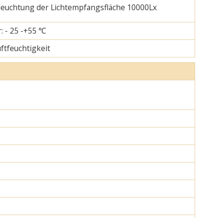
eleuchtung der Lichtempfangsfläche 10000Lx
: - 25 -+55 ℃
uftfeuchtigkeit