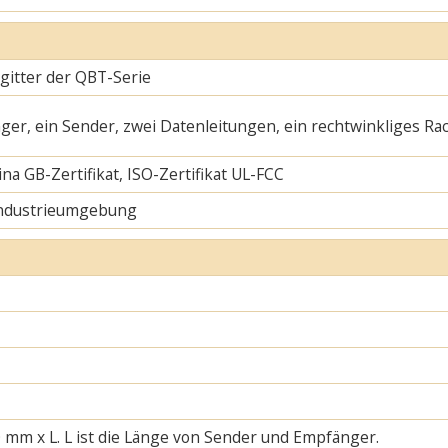
gitter der QBT-Serie
ger, ein Sender, zwei Datenleitungen, ein rechtwinkliges Ra
na GB-Zertifikat, ISO-Zertifikat UL-FCC
Industrieumgebung
 mm x L. L ist die Länge von Sender und Empfänger.