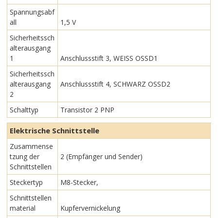
Spannungsabf
all
1,5 V
Sicherheitssch
alterausgang
1
Anschlussstift 3, WEISS OSSD1
Sicherheitssch
alterausgang
Anschlussstift 4, SCHWARZ OSSD2
2
Schalttyp
Transistor 2 PNP
Elektrische Schnittstelle
Zusammense
tzung der
2 (Empfänger und Sender)
Schnittstellen
Steckertyp
M8-Stecker,
Schnittstellen
material
Kupfervernickelung