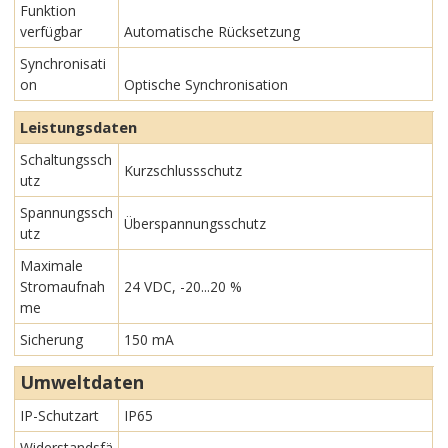
Funktion
verfügbar
Automatische Rücksetzung
Synchronisati
on
Optische Synchronisation
Leistungsdaten
Schaltungssch
Kurzschlussschutz
utz
Spannungssch
Überspannungsschutz
utz
Maximale
Stromaufnah
24 VDC, -20...20 %
me
Sicherung
150 mA
Umweltdaten
IP-Schutzart
IP65
Widerstandsfä