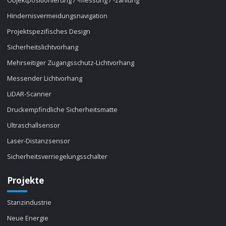
Objektpositionierung / -messung / -zählung
Hindernisvermeidungsnavigation
Projektspezifisches Design
Sicherheitslichtvorhang
Mehrseitiger Zugangsschutz-Lichtvorhang
Messender Lichtvorhang
LiDAR-Scanner
Druckempfindliche Sicherheitsmatte
Ultraschallsensor
Laser-Distanzsensor
Sicherheitsverriegelungsschalter
Projekte
Stanzindustrie
Neue Energie