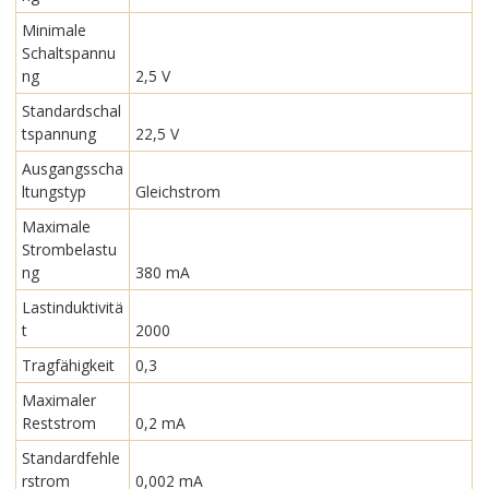
Minimale
Schaltspannu
ng
2,5 V
Standardschal
tspannung
22,5 V
Ausgangsscha
ltungstyp
Gleichstrom
Maximale
Strombelastu
ng
380 mA
Lastinduktivitä
t
2000
Tragfähigkeit
0,3
Maximaler
Reststrom
0,2 mA
Standardfehle
rstrom
0,002 mA