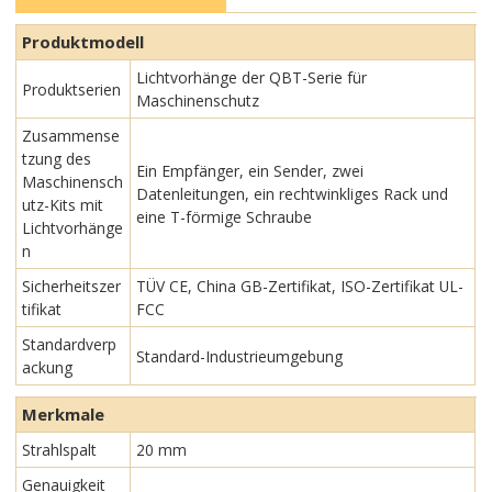
Produktmodell
Lichtvorhänge der QBT-Serie für
Produktserien
Maschinenschutz
Zusammense
tzung des
Ein Empfänger, ein Sender, zwei
Maschinensch
Datenleitungen, ein rechtwinkliges Rack und
utz-Kits mit
eine T-förmige Schraube
Lichtvorhänge
n
Sicherheitszer
TÜV CE, China GB-Zertifikat, ISO-Zertifikat UL-
tifikat
FCC
Standardverp
Standard-Industrieumgebung
ackung
Merkmale
Strahlspalt
20 mm
Genauigkeit