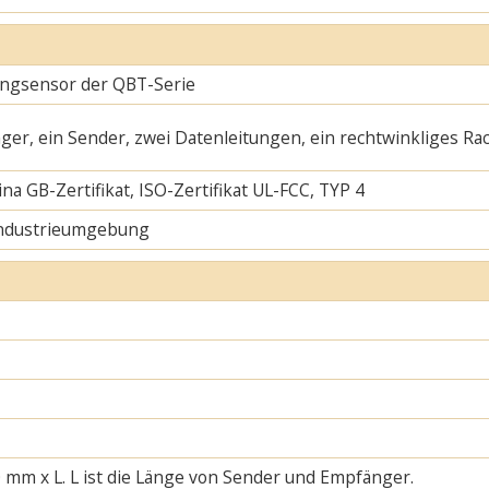
ngsensor der QBT-Serie
ger, ein Sender, zwei Datenleitungen, ein rechtwinkliges Ra
na GB-Zertifikat, ISO-Zertifikat UL-FCC, TYP 4
Industrieumgebung
 mm x L. L ist die Länge von Sender und Empfänger.