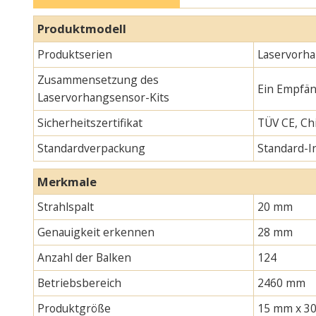
Produktmodell
Produktserien
Laservorha
Zusammensetzung des
Ein Empfän
Laservorhangsensor-Kits
Sicherheitszertifikat
TÜV CE, Chi
Standardverpackung
Standard-
Merkmale
Strahlspalt
20 mm
Genauigkeit erkennen
28 mm
Anzahl der Balken
124
Betriebsbereich
2460 mm
Produktgröße
15 mm x 30