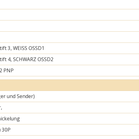
tift 3, WEISS OSSD1
tift 4, SCHWARZ OSSD2
 2 PNP
er und Sender)
,
ickelung
u 30P