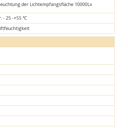
eleuchtung der Lichtempfangsfläche 10000Lx
: - 25 -+55 ℃
uftfeuchtigkeit