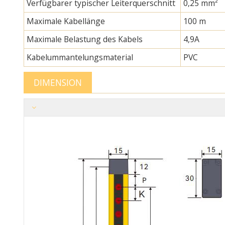
Verfügbarer typischer Leiterquerschnitt
0,25 mm²
Maximale Kabellänge
100 m
Maximale Belastung des Kabels
4,9A
Kabelummantelungsmaterial
PVC
DIMENSION