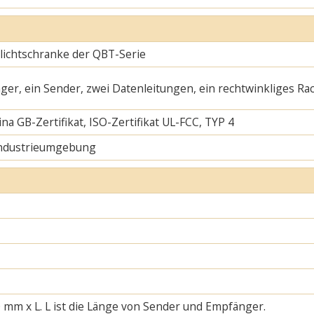
slichtschranke der QBT-Serie
ger, ein Sender, zwei Datenleitungen, ein rechtwinkliges Ra
na GB-Zertifikat, ISO-Zertifikat UL-FCC, TYP 4
Industrieumgebung
 mm x L. L ist die Länge von Sender und Empfänger.