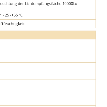
eleuchtung der Lichtempfangsfläche 10000Lx
: - 25 -+55 ℃
uftfeuchtigkeit