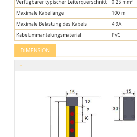
Verfügbarer typischer Leiterquerschnitt
0,25 mm²
Maximale Kabellänge
100 m
Maximale Belastung des Kabels
4,9A
Kabelummantelungsmaterial
PVC
DIMENSION