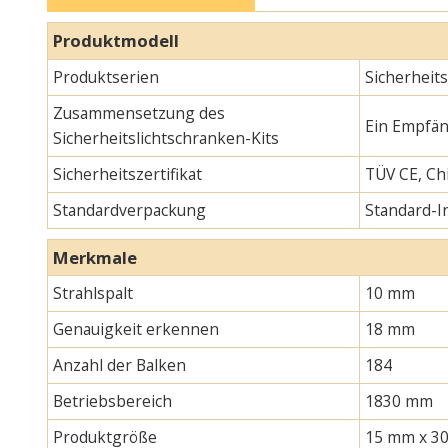
Produktmodell
Produktserien
Sicherheit
Zusammensetzung des
Ein Empfän
Sicherheitslichtschranken-Kits
Sicherheitszertifikat
TÜV CE, Chi
Standardverpackung
Standard-
Merkmale
Strahlspalt
10 mm
Genauigkeit erkennen
18 mm
Anzahl der Balken
184
Betriebsbereich
1830 mm
Produktgröße
15 mm x 30