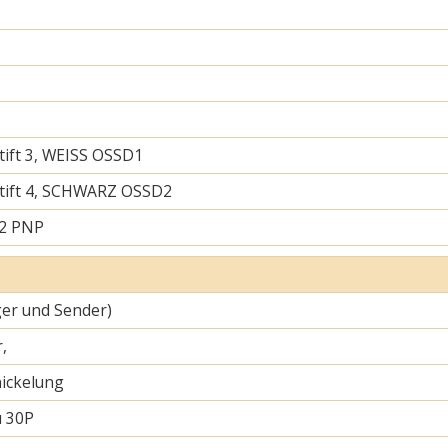
tift 3, WEISS OSSD1
tift 4, SCHWARZ OSSD2
 2 PNP
er und Sender)
,
ickelung
u 30P