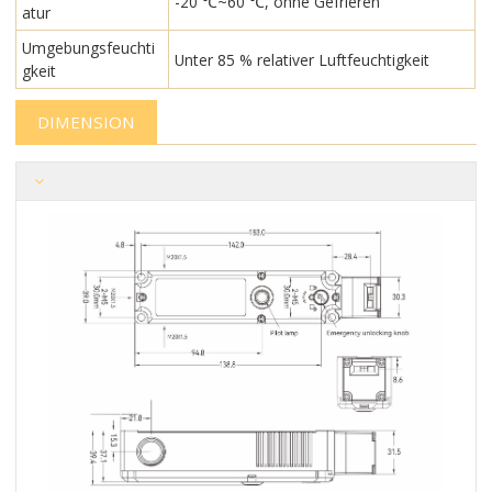
-20 ℃~60 ℃, ohne Gefrieren
atur
Umgebungsfeuchti
Unter 85 % relativer Luftfeuchtigkeit
gkeit
DIMENSION