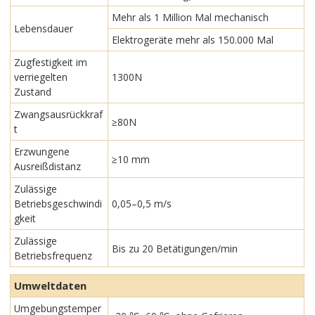
Mehr als 1 Million Mal mechanisch
Lebensdauer
Elektrogeräte mehr als 150.000 Mal
Zugfestigkeit im
verriegelten
1300N
Zustand
Zwangsausrückkraf
≥80N
t
Erzwungene
≥10 mm
Ausreißdistanz
Zulässige
Betriebsgeschwindi
0,05–0,5 m/s
gkeit
Zulässige
Bis zu 20 Betätigungen/min
Betriebsfrequenz
Umweltdaten
Umgebungstemper