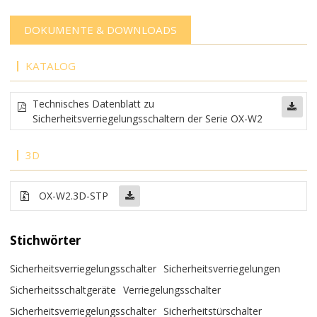
DOKUMENTE & DOWNLOADS
KATALOG
Technisches Datenblatt zu
Sicherheitsverriegelungsschaltern der Serie OX-W2
3D
OX-W2.3D-STP
Stichwörter
Sicherheitsverriegelungsschalter
Sicherheitsverriegelungen
Sicherheitsschaltgeräte
Verriegelungsschalter
Sicherheitsverriegelungsschalter
Sicherheitstürschalter