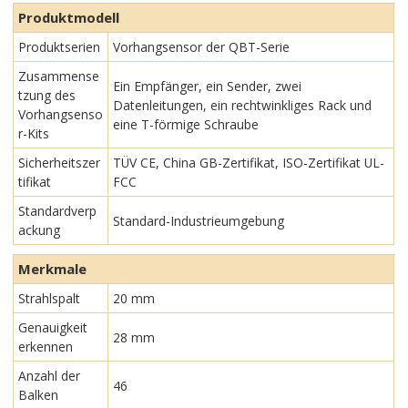
Produktmodell
Produktserien
Vorhangsensor der QBT-Serie
Zusammense
Ein Empfänger, ein Sender, zwei
tzung des
Datenleitungen, ein rechtwinkliges Rack und
Vorhangsenso
eine T-förmige Schraube
r-Kits
Sicherheitszer
TÜV CE, China GB-Zertifikat, ISO-Zertifikat UL-
tifikat
FCC
Standardverp
Standard-Industrieumgebung
ackung
Merkmale
Strahlspalt
20 mm
Genauigkeit
28 mm
erkennen
Anzahl der
46
Balken