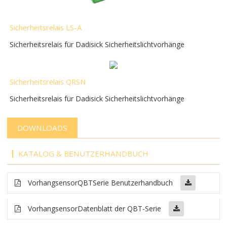
Sicherheitsrelais LS-A
Sicherheitsrelais für Dadisick Sicherheitslichtvorhänge
Sicherheitsrelais QRSN
Sicherheitsrelais für Dadisick Sicherheitslichtvorhänge
DOWNLOADS
KATALOG & BENUTZERHANDBUCH
Vorhangsensor
QBT
Serie Benutzerhandbuch
Vorhangsensor
Datenblatt der QBT-Serie