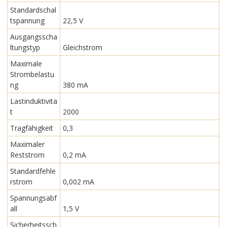
Standardschal
tspannung
22,5 V
Ausgangsscha
ltungstyp
Gleichstrom
Maximale
Strombelastu
ng
380 mA
Lastinduktivitä
t
2000
Tragfähigkeit
0,3
Maximaler
Reststrom
0,2 mA
Standardfehle
rstrom
0,002 mA
Spannungsabf
all
1,5 V
Sicherheitssch