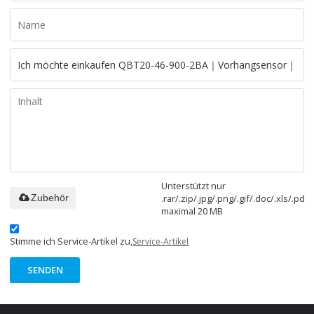
Unterstützt nur
.rar/.zip/.jpg/.png/.gif/.doc/.xls/.pdf,
Zubehör
maximal 20 MB
Stimme ich Service-Artikel zu,
Service-Artikel
SENDEN