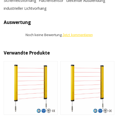
Sicherheitsvorhang
Flächensensor
Gleitende Ausblendung
industrieller Lichtvorhang
Auswertung
Noch keine Bewertung
Jetzt kommentieren
Verwandte Produkte