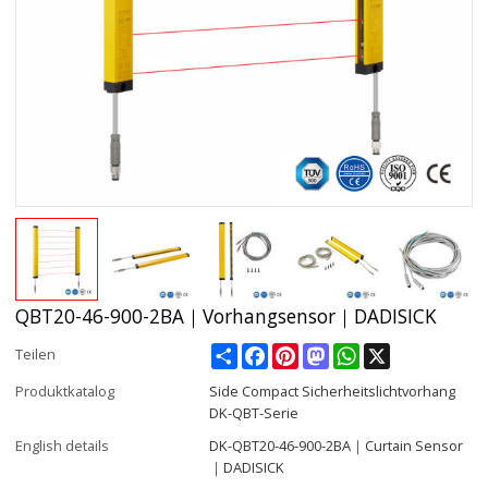
QBT20-46-900-2BA｜Vorhangsensor｜DADISICK
Share
Facebook
Pinterest
Mastodon
WhatsApp
X
Teilen
Produktkatalog
Side Compact Sicherheitslichtvorhang
DK-QBT-Serie
English details
DK-QBT20-46-900-2BA｜Curtain Sensor
｜DADISICK