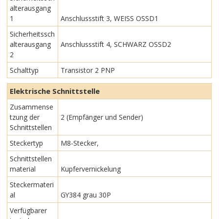
alterausgang
1
Anschlussstift 3, WEISS OSSD1
Sicherheitssch
alterausgang
Anschlussstift 4, SCHWARZ OSSD2
2
Schalttyp
Transistor 2 PNP
Elektrische Schnittstelle
Zusammense
tzung der
2 (Empfänger und Sender)
Schnittstellen
Steckertyp
M8-Stecker,
Schnittstellen
material
Kupfervernickelung
Steckermateri
al
GY384 grau 30P
Verfügbarer