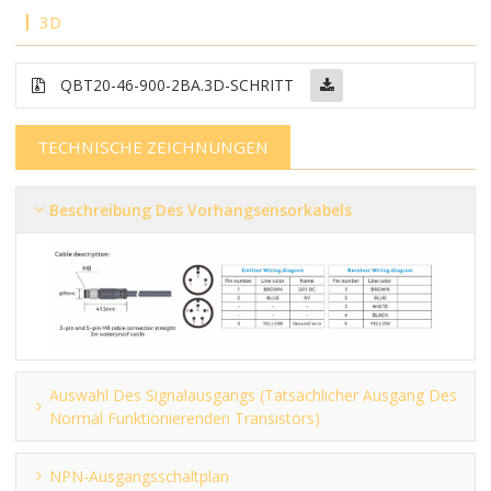
3D
QBT20-46-900-2BA
.3D-SCHRITT
TECHNISCHE ZEICHNUNGEN
Beschreibung Des Vorhangsensorkabels
Auswahl Des Signalausgangs (tatsächlicher Ausgang Des
Normal Funktionierenden Transistors)
NPN-Ausgangsschaltplan