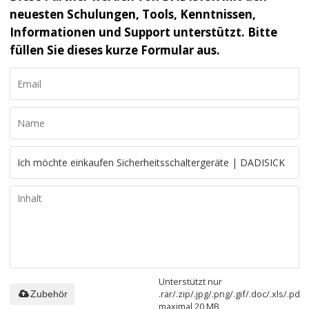
neuesten Schulungen, Tools, Kenntnissen,
Informationen und Support unterstützt. Bitte
füllen Sie dieses kurze Formular aus.
Unterstützt nur
.rar/.zip/.jpg/.png/.gif/.doc/.xls/.pdf,
Zubehör
maximal 20 MB