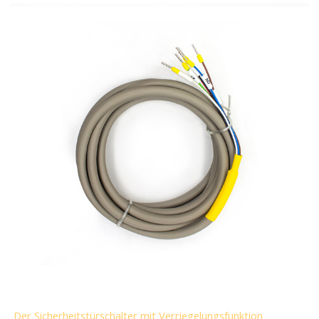
Der Sicherheitstürschalter mit Verriegelungsfunktion