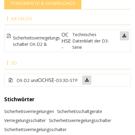
DOKUMENTE & DOWNLOADS
KATALOG
OC
Technisches
Sicherheitsverriegelungs
HSE
Datenblatt der D3-
schalter OX-D2 &
-
Serie
3D
OCHSE-
OX-D2 und
D3.3D-STP
Stichwörter
Sicherheitsverriegelungen
Sicherheitsschaltgeräte
Verriegelungsschalter
Sicherheitsverriegelungsschalter
Sicherheitsverriegelungsschalter