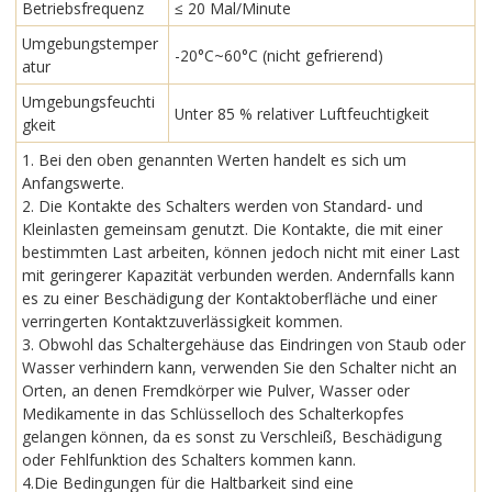
Betriebsfrequenz
≤ 20 Mal/Minute
Umgebungstemper
-20°C~60°C (nicht gefrierend)
atur
Umgebungsfeuchti
Unter 85 % relativer Luftfeuchtigkeit
gkeit
1. Bei den oben genannten Werten handelt es sich um
Anfangswerte.
2. Die Kontakte des Schalters werden von Standard- und
Kleinlasten gemeinsam genutzt. Die Kontakte, die mit einer
bestimmten Last arbeiten, können jedoch nicht mit einer Last
mit geringerer Kapazität verbunden werden. Andernfalls kann
es zu einer Beschädigung der Kontaktoberfläche und einer
verringerten Kontaktzuverlässigkeit kommen.
3. Obwohl das Schaltergehäuse das Eindringen von Staub oder
Wasser verhindern kann, verwenden Sie den Schalter nicht an
Orten, an denen Fremdkörper wie Pulver, Wasser oder
Medikamente in das Schlüsselloch des Schalterkopfes
gelangen können, da es sonst zu Verschleiß, Beschädigung
oder Fehlfunktion des Schalters kommen kann.
4.Die Bedingungen für die Haltbarkeit sind eine