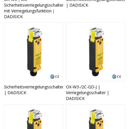
Sicherheitsverriegelungsschalter
| DADISICK
mit Verriegelungsfunktion｜
DADISICK
Sicherheitsverriegelungsschalter
OX-W3-/2C-GD-J |
| DADISICK
Verriegelungsschalter |
DADISICK