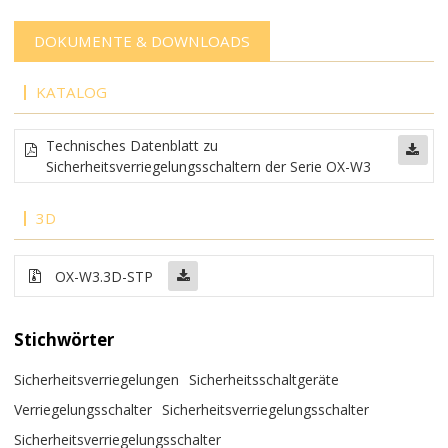
DOKUMENTE & DOWNLOADS
KATALOG
Technisches Datenblatt zu
Sicherheitsverriegelungsschaltern der Serie OX-W3
3D
OX-W3.3D-STP
Stichwörter
Sicherheitsverriegelungen
Sicherheitsschaltgeräte
Verriegelungsschalter
Sicherheitsverriegelungsschalter
Sicherheitsverriegelungsschalter