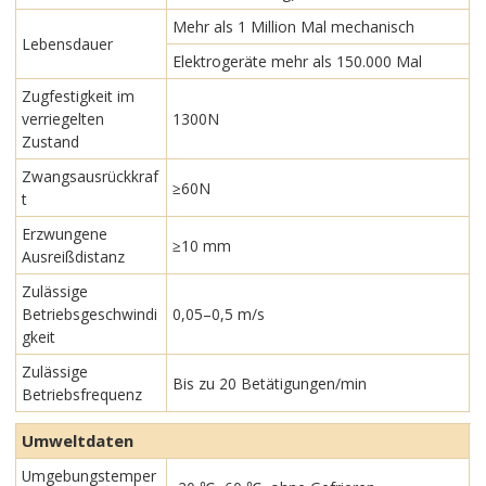
Mehr als 1 Million Mal mechanisch
Lebensdauer
Elektrogeräte mehr als 150.000 Mal
Zugfestigkeit im
verriegelten
1300N
Zustand
Zwangsausrückkraf
≥60N
t
Erzwungene
≥10 mm
Ausreißdistanz
Zulässige
Betriebsgeschwindi
0,05–0,5 m/s
gkeit
Zulässige
Bis zu 20 Betätigungen/min
Betriebsfrequenz
Umweltdaten
Umgebungstemper