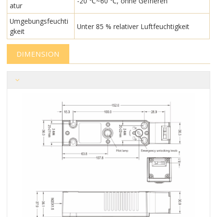
-20 ℃~60 ℃, ohne Gefrieren
atur
Umgebungsfeuchti
Unter 85 % relativer Luftfeuchtigkeit
gkeit
DIMENSION