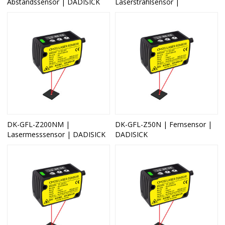
Abstandssensor | DADISICK
Laserstrahlsensor |
DK-GFL-Z200NM |
DK-GFL-Z50N | Fernsensor |
Lasermesssensor | DADISICK
DADISICK