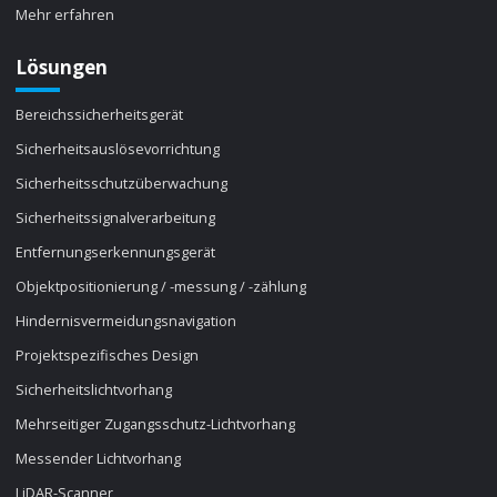
Mehr erfahren
Lösungen
Bereichssicherheitsgerät
Sicherheitsauslösevorrichtung
Sicherheitsschutzüberwachung
Sicherheitssignalverarbeitung
Entfernungserkennungsgerät
Objektpositionierung / -messung / -zählung
Hindernisvermeidungsnavigation
Projektspezifisches Design
Sicherheitslichtvorhang
Mehrseitiger Zugangsschutz-Lichtvorhang
Messender Lichtvorhang
LiDAR-Scanner