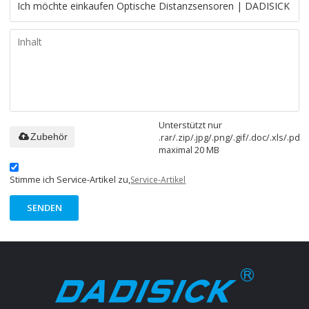
Unterstützt nur
.rar/.zip/.jpg/.png/.gif/.doc/.xls/.pdf,
Zubehör
maximal 20 MB
Stimme ich Service-Artikel zu,
Service-Artikel
SENDEN