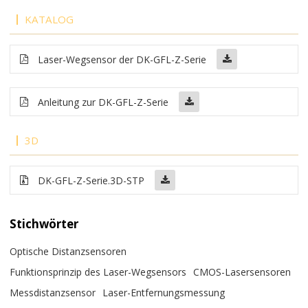
KATALOG
Laser-Wegsensor der DK-GFL-Z-Serie
Anleitung zur DK-GFL-Z-Serie
3D
DK-GFL-Z-Serie.3D-STP
Stichwörter
Optische Distanzsensoren
Funktionsprinzip des Laser-Wegsensors
CMOS-Lasersensoren
Messdistanzsensor
Laser-Entfernungsmessung