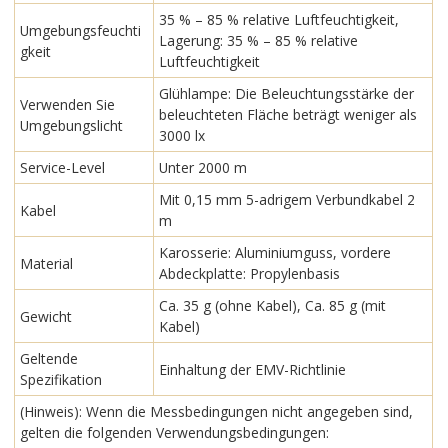
35 % – 85 % relative Luftfeuchtigkeit,
Umgebungsfeuchti
Lagerung: 35 % – 85 % relative
gkeit
Luftfeuchtigkeit
Glühlampe: Die Beleuchtungsstärke der
Verwenden Sie
beleuchteten Fläche beträgt weniger als
Umgebungslicht
3000 lx
Service-Level
Unter 2000 m
Mit 0,15 mm 5-adrigem Verbundkabel 2
Kabel
m
Karosserie: Aluminiumguss, vordere
Material
Abdeckplatte: Propylenbasis
Ca. 35 g (ohne Kabel), Ca. 85 g (mit
Gewicht
Kabel)
Geltende
Einhaltung der EMV-Richtlinie
Spezifikation
(Hinweis): Wenn die Messbedingungen nicht angegeben sind,
gelten die folgenden Verwendungsbedingungen: