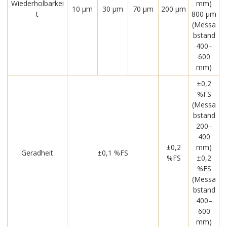
Wiederholbarkei
mm)
10 μm
30 μm
70 μm
200 μm
t
800 μm
(Messa
bstand
400–
600
mm)
±0,2
%FS
(Messa
bstand
200–
400
±0,2
mm)
Geradheit
±0,1 %FS
%FS
±0,2
%FS
(Messa
bstand
400–
600
mm)