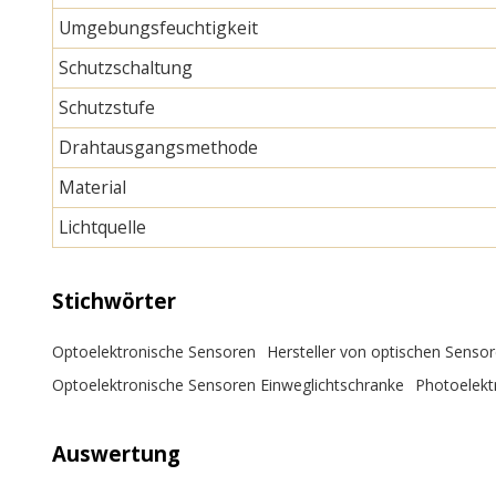
Umgebungsfeuchtigkeit
Schutzschaltung
Schutzstufe
Drahtausgangsmethode
Material
Lichtquelle
Stichwörter
Optoelektronische Sensoren
Hersteller von optischen Senso
Optoelektronische Sensoren Einweglichtschranke
Photoelektr
Auswertung