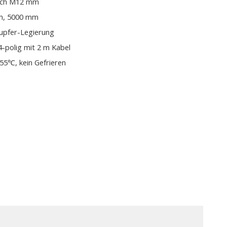
isch M12 mm
m, 5000 mm
Kupfer-Legierung
4-polig mit 2 m Kabel
5℃, kein Gefrieren