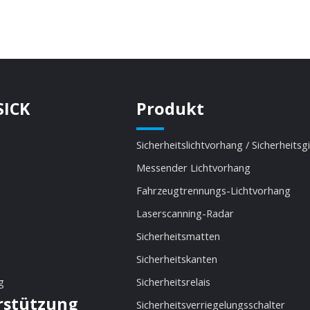
SICK
Produkt
Sicherheitslichtvorhang / Sicherheitsg
Messender Lichtvorhang
Fahrzeugtrennungs-Lichtvorhang
Laserscanning-Radar
Sicherheitsmatten
Sicherheitskanten
g
Sicherheitsrelais
rstützung
Sicherheitsverriegelungsschalter