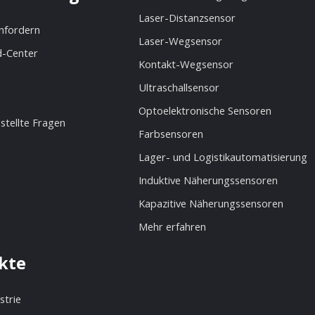
Laser-Distanzsensor
anfordern
Laser-Wegsensor
-Center
Kontakt-Wegsensor
Ultraschallsensor
Optoelektronische Sensoren
stellte Fragen
Farbsensoren
Lager- und Logistikautomatisierung
Induktive Näherungssensoren
Kapazitive Näherungssensoren
Mehr erfahren
kte
strie