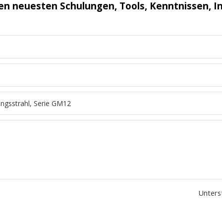
en neuesten Schulungen, Tools, Kenntnissen, I
Unterst