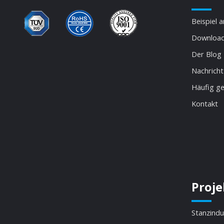
Beispiel 
Download
Der Blog
Nachricht
Häufig ge
Kontakt
Proje
Stanzindu