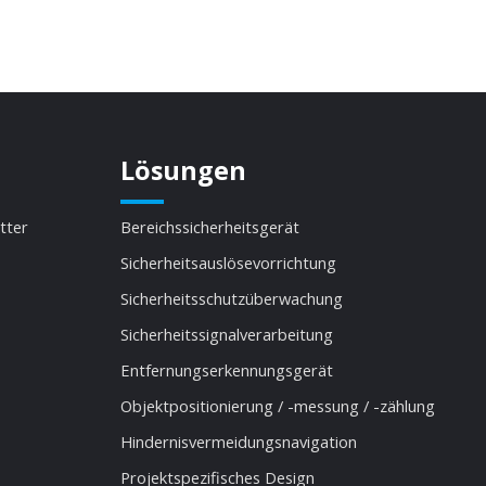
Lösungen
itter
Bereichssicherheitsgerät
Sicherheitsauslösevorrichtung
Sicherheitsschutzüberwachung
Sicherheitssignalverarbeitung
Entfernungserkennungsgerät
Objektpositionierung / -messung / -zählung
Hindernisvermeidungsnavigation
Projektspezifisches Design