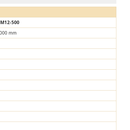
M12-500
000 mm