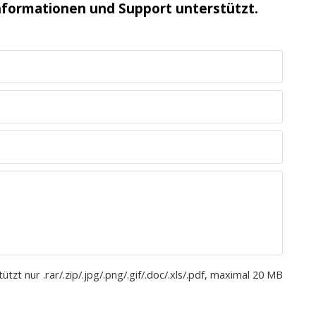
nformationen und Support unterstützt.
ützt nur .rar/.zip/.jpg/.png/.gif/.doc/.xls/.pdf, maximal 20 MB