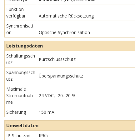
Funktion
verfügbar
Automatische Rücksetzung
Synchronisati
on
Optische Synchronisation
Leistungsdaten
Schaltungssch
Kurzschlussschutz
utz
Spannungssch
Überspannungsschutz
utz
Maximale
Stromaufnah
24 VDC, -20...20 %
me
Sicherung
150 mA
Umweltdaten
IP-Schutzart
IP65