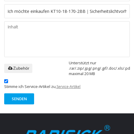
Unterstützt nur
.rar/.zip/.jpg/.png/.gif/.doc/.xls/.pdf,
Zubehör
maximal 20 MB
Stimme ich Service-Artikel zu,
Service-Artikel
SENDEN