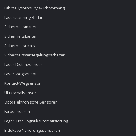
Fahrzeugtrennungs-Lichtvorhang
Laserscanning-Radar
Sicherheitsmatten
Sicherheitskanten
Sicherheitsrelais
Sicherheitsverriegelungsschalter
Laser-Distanzsensor
Laser-Wegsensor
Kontakt-Wegsensor
Ultraschallsensor
Optoelektronische Sensoren
Farbsensoren
Lager- und Logistikautomatisierung
Induktive Näherungssensoren