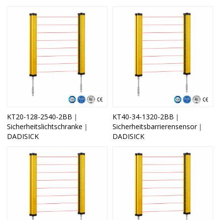
KT20-128-2540-2BB｜
KT40-34-1320-2BB｜
Sicherheitslichtschranke｜
Sicherheitsbarrierensensor｜
DADISICK
DADISICK