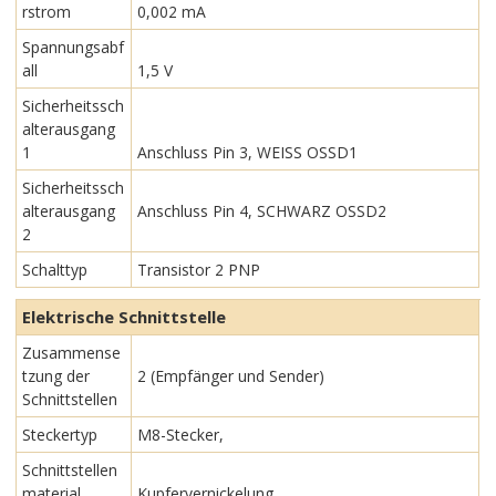
rstrom
0,002 mA
Spannungsabf
all
1,5 V
Sicherheitssch
alterausgang
1
Anschluss Pin 3, WEISS OSSD1
Sicherheitssch
alterausgang
Anschluss Pin 4, SCHWARZ OSSD2
2
Schalttyp
Transistor 2 PNP
Elektrische Schnittstelle
Zusammense
tzung der
2 (Empfänger und Sender)
Schnittstellen
Steckertyp
M8-Stecker,
Schnittstellen
material
Kupfervernickelung