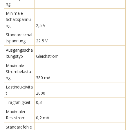
ng
Minimale
Schaltspannu
ng
2,5 V
Standardschal
tspannung
22,5 V
Ausgangsscha
ltungstyp
Gleichstrom
Maximale
Strombelastu
ng
380 mA
Lastinduktivitä
t
2000
Tragfähigkeit
0,3
Maximaler
Reststrom
0,2 mA
Standardfehle