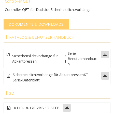
Controller QET
Controller QET für Dadisick Sicherheitslichtvorhänge
DOKUMENTE & DOWNLOADS
KATALOG & BENUTZERHANDBUCH
Serie
Sicherheitslichtvorhänge für
K
Benutzerhandbuc
Abkantpressen
T
h
Sicherheitslichtvorhänge für Abkantpressen
KT-
Serie-Datenblatt
3D
KT10-18-170-2BB.3D-STEP