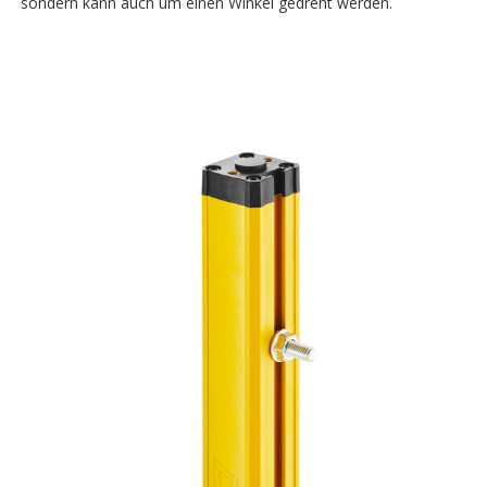
sondern kann auch um einen Winkel gedreht werden.