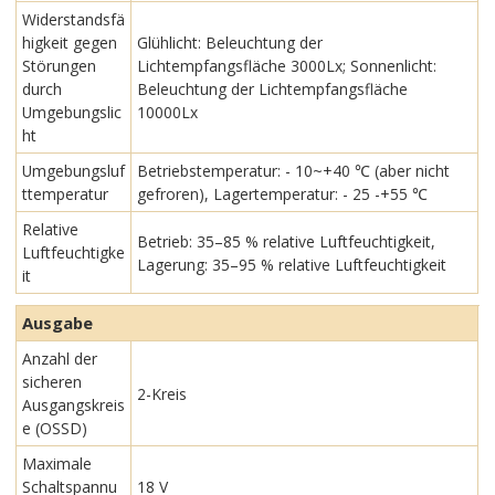
Widerstandsfä
higkeit gegen
Glühlicht: Beleuchtung der
Störungen
Lichtempfangsfläche 3000Lx; Sonnenlicht:
durch
Beleuchtung der Lichtempfangsfläche
Umgebungslic
10000Lx
ht
Umgebungsluf
Betriebstemperatur: - 10~+40 ℃ (aber nicht
ttemperatur
gefroren), Lagertemperatur: - 25 -+55 ℃
Relative
Betrieb: 35–85 % relative Luftfeuchtigkeit,
Luftfeuchtigke
Lagerung: 35–95 % relative Luftfeuchtigkeit
it
Ausgabe
Anzahl der
sicheren
2-Kreis
Ausgangskreis
e (OSSD)
Maximale
Schaltspannu
18 V