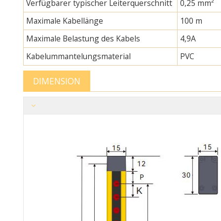
Verfügbarer typischer Leiterquerschnitt
0,25 mm²
Maximale Kabellänge
100 m
Maximale Belastung des Kabels
4,9A
Kabelummantelungsmaterial
PVC
DIMENSION