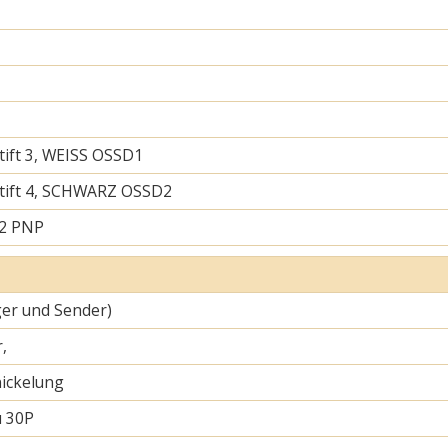
tift 3, WEISS OSSD1
tift 4, SCHWARZ OSSD2
 2 PNP
er und Sender)
,
ickelung
u 30P