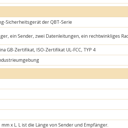
ng-Sicherheitsgerät der QBT-Serie
ger, ein Sender, zwei Datenleitungen, ein rechtwinkliges Ra
na GB-Zertifikat, ISO-Zertifikat UL-FCC, TYP 4
Industrieumgebung
 mm x L. L ist die Länge von Sender und Empfänger.