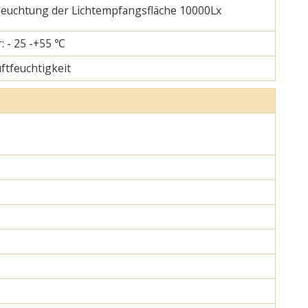
eleuchtung der Lichtempfangsfläche 10000Lx
: - 25 -+55 ℃
uftfeuchtigkeit