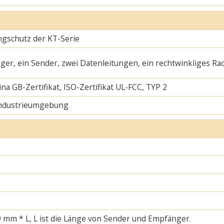
ngschutz der KT-Serie
ger, ein Sender, zwei Datenleitungen, ein rechtwinkliges Ra
na GB-Zertifikat, ISO-Zertifikat UL-FCC, TYP 2
Industrieumgebung
 mm * L, L ist die Länge von Sender und Empfänger.