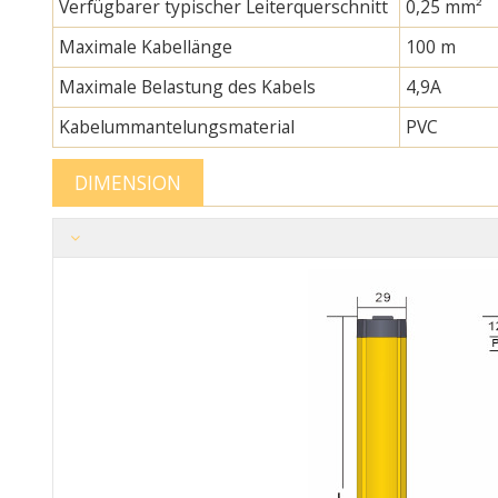
Verfügbarer typischer Leiterquerschnitt
0,25 mm²
Maximale Kabellänge
100 m
Maximale Belastung des Kabels
4,9A
Kabelummantelungsmaterial
PVC
DIMENSION