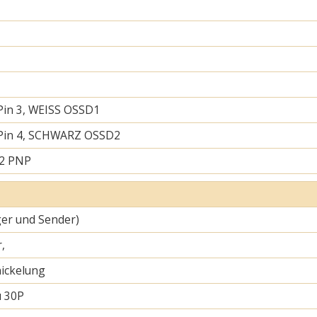
Pin 3, WEISS OSSD1
 Pin 4, SCHWARZ OSSD2
 2 PNP
er und Sender)
,
ickelung
u 30P