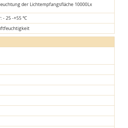
eleuchtung der Lichtempfangsfläche 10000Lx
: - 25 -+55 ℃
uftfeuchtigkeit