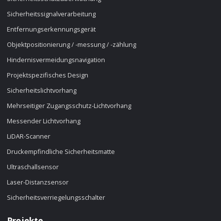
Sicherheitssignalverarbeitung
Entfernungserkennungsgerät
Objektpositionierung / -messung / -zählung
Hindernisvermeidungsnavigation
Projektspezifisches Design
Sicherheitslichtvorhang
Mehrseitiger Zugangsschutz-Lichtvorhang
Messender Lichtvorhang
LiDAR-Scanner
Druckempfindliche Sicherheitsmatte
Ultraschallsensor
Laser-Distanzsensor
Sicherheitsverriegelungsschalter
Projekte