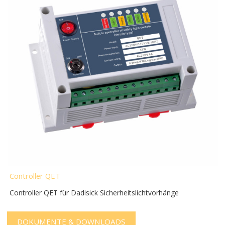
Controller QET
Controller QET für Dadisick Sicherheitslichtvorhänge
DOKUMENTE & DOWNLOADS