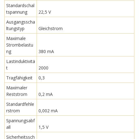
Standardschal
tspannung
22,5 V
Ausgangsscha
ltungstyp
Gleichstrom
Maximale
Strombelastu
ng
380 mA
Lastinduktivitä
t
2000
Tragfähigkeit
0,3
Maximaler
Reststrom
0,2 mA
Standardfehle
rstrom
0,002 mA
Spannungsabf
all
1,5 V
Sicherheitssch