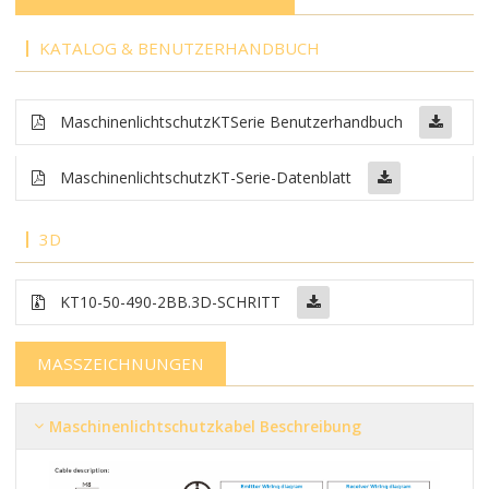
KATALOG & BENUTZERHANDBUCH
Maschinenlichtschutz
KT
Serie Benutzerhandbuch
Maschinenlichtschutz
KT-Serie-Datenblatt
3D
KT10-50-490-2BB
.3D-SCHRITT
MASSZEICHNUNGEN
Maschinenlichtschutzkabel Beschreibung