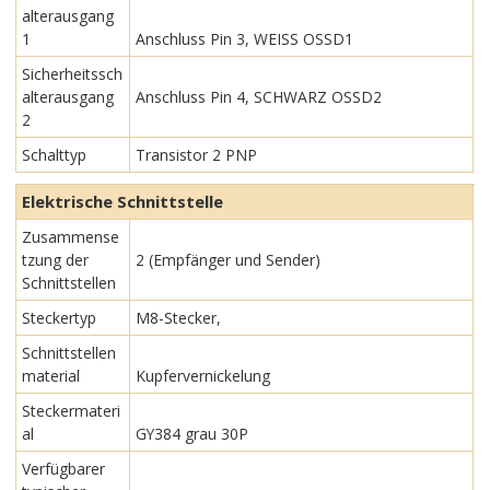
alterausgang
1
Anschluss Pin 3, WEISS OSSD1
Sicherheitssch
alterausgang
Anschluss Pin 4, SCHWARZ OSSD2
2
Schalttyp
Transistor 2 PNP
Elektrische Schnittstelle
Zusammense
tzung der
2 (Empfänger und Sender)
Schnittstellen
Steckertyp
M8-Stecker,
Schnittstellen
material
Kupfervernickelung
Steckermateri
al
GY384 grau 30P
Verfügbarer