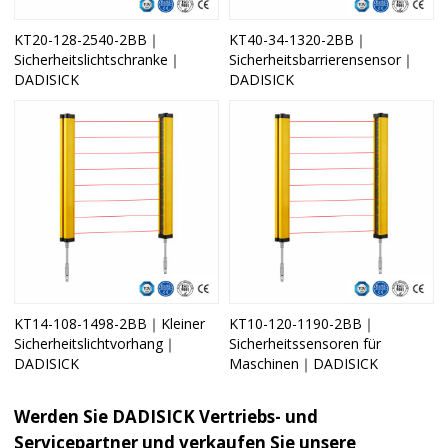
KT20-128-2540-2BB｜
KT40-34-1320-2BB｜
Sicherheitslichtschranke｜
Sicherheitsbarrierensensor｜
DADISICK
DADISICK
KT14-108-1498-2BB｜Kleiner
KT10-120-1190-2BB｜
Sicherheitslichtvorhang｜
Sicherheitssensoren für
DADISICK
Maschinen｜DADISICK
Werden Sie DADISICK Vertriebs- und
Servicepartner und verkaufen Sie unsere