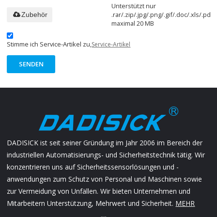
Unterstützt nur
.rar/.zip/.jpg/.png/.gif/.doc/.xls/.pdf,
Zubehör
maximal 20 MB
Stimme ich Service-Artikel zu,
Service-Artikel
SENDEN
DADISICK ist seit seiner Gründung im Jahr 2006 im Bereich der
industriellen Automatisierungs- und Sicherheitstechnik tätig. Wir
konzentrieren uns auf Sicherheitssensorlösungen und -
anwendungen zum Schutz von Personal und Maschinen sowie
zur Vermeidung von Unfällen. Wir bieten Unternehmen und
Mitarbeitern Unterstützung, Mehrwert und Sicherheit.
MEHR