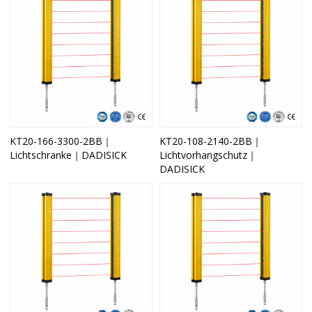
KT20-166-3300-2BB｜
KT20-108-2140-2BB｜
Lichtschranke｜DADISICK
Lichtvorhangschutz｜
DADISICK