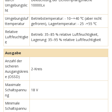
Umgebungslic
10000Lx
ht
Umgebungsluf
Betriebstemperatur: - 10~+40 ℃ (aber nicht
ttemperatur
gefroren), Lagertemperatur: - 25 -+55 ℃
Relative
Betrieb: 35–85 % relative Luftfeuchtigkeit,
Luftfeuchtigke
Lagerung: 35–95 % relative Luftfeuchtigkeit
it
Ausgabe
Anzahl der
sicheren
2-Kreis
Ausgangskreis
e (OSSD)
Maximale
Schaltspannu
18 V
ng
Minimale
Schaltspannu