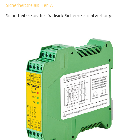
Sicherheitsrelais Ter-A
Sicherheitsrelais für Dadisick Sicherheitslichtvorhänge