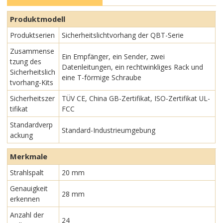
Produktmodell
Produktserien
Sicherheitslichtvorhang der QBT-Serie
Zusammense
Ein Empfänger, ein Sender, zwei
tzung des
Datenleitungen, ein rechtwinkliges Rack und
Sicherheitslich
eine T-förmige Schraube
tvorhang-Kits
Sicherheitszer
TÜV CE, China GB-Zertifikat, ISO-Zertifikat UL-
tifikat
FCC
Standardverp
Standard-Industrieumgebung
ackung
Merkmale
Strahlspalt
20 mm
Genauigkeit
28 mm
erkennen
Anzahl der
24