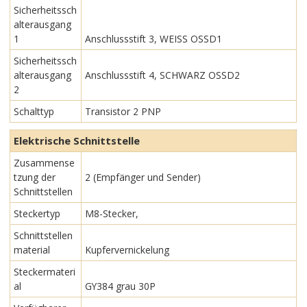
Sicherheitssch
alterausgang
1
Anschlussstift 3, WEISS OSSD1
Sicherheitssch
alterausgang
Anschlussstift 4, SCHWARZ OSSD2
2
Schalttyp
Transistor 2 PNP
Elektrische Schnittstelle
Zusammense
tzung der
2 (Empfänger und Sender)
Schnittstellen
Steckertyp
M8-Stecker,
Schnittstellen
material
Kupfervernickelung
Steckermateri
al
GY384 grau 30P