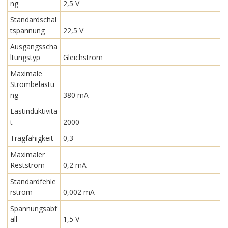
ng
2,5 V
Standardschal
tspannung
22,5 V
Ausgangsscha
ltungstyp
Gleichstrom
Maximale
Strombelastu
ng
380 mA
Lastinduktivitä
t
2000
Tragfähigkeit
0,3
Maximaler
Reststrom
0,2 mA
Standardfehle
rstrom
0,002 mA
Spannungsabf
all
1,5 V