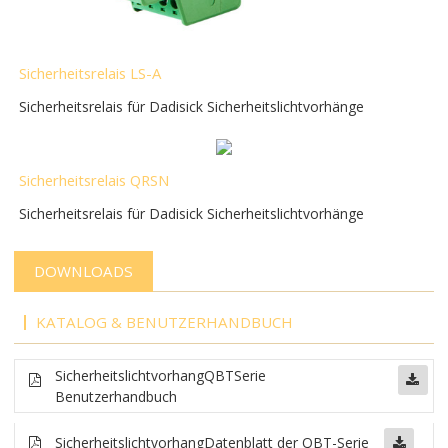
Sicherheitsrelais LS-A
Sicherheitsrelais für Dadisick Sicherheitslichtvorhänge
Sicherheitsrelais QRSN
Sicherheitsrelais für Dadisick Sicherheitslichtvorhänge
DOWNLOADS
KATALOG & BENUTZERHANDBUCH
Sicherheitslichtvorhang
QBT
Serie
Benutzerhandbuch
Sicherheitslichtvorhang
Datenblatt der QBT-Serie