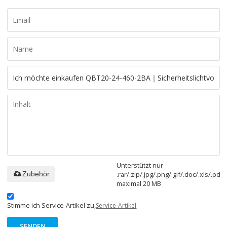
Unterstützt nur
.rar/.zip/.jpg/.png/.gif/.doc/.xls/.pdf,
Zubehör
maximal 20 MB
Stimme ich Service-Artikel zu,
Service-Artikel
SENDEN